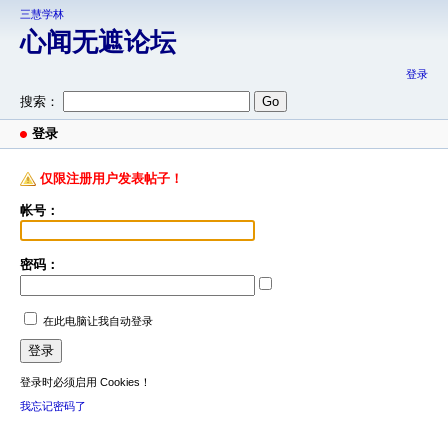
三慧学林
心闻无遮论坛
登录
搜索：
登录
仅限注册用户发表帖子！
帐号：
密码：
在此电脑让我自动登录
登录时必须启用 Cookies！
我忘记密码了