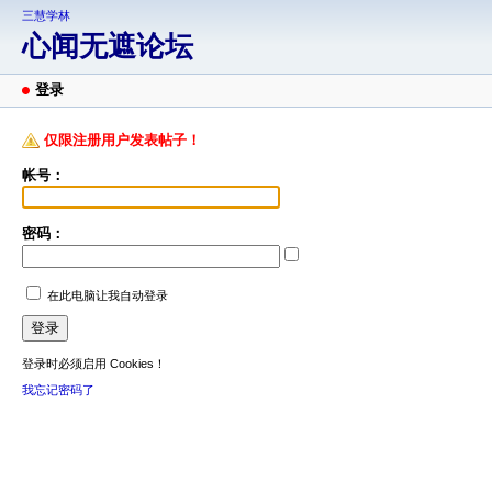
三慧学林
心闻无遮论坛
登录
仅限注册用户发表帖子！
帐号：
密码：
在此电脑让我自动登录
登录时必须启用 Cookies！
我忘记密码了