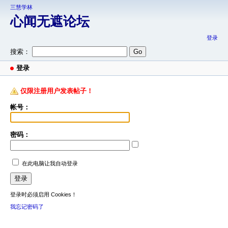
三慧学林
心闻无遮论坛
登录
搜索：
登录
仅限注册用户发表帖子！
帐号：
密码：
在此电脑让我自动登录
登录时必须启用 Cookies！
我忘记密码了