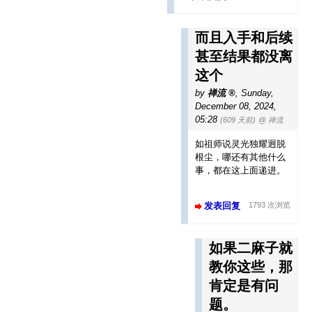
而且入手和后续
甚至结果都没离
这个
by
禅流
,
Sunday,
December 08, 2024,
05:28
(609 天前)
@ 禅流
如祖师说灵光独耀迥脱
根尘，哪还有其他什么
事，都在这上面递进。
发表回复
1793 次浏览
如果二麻子就
教你这些，那
肯定是有问
题。