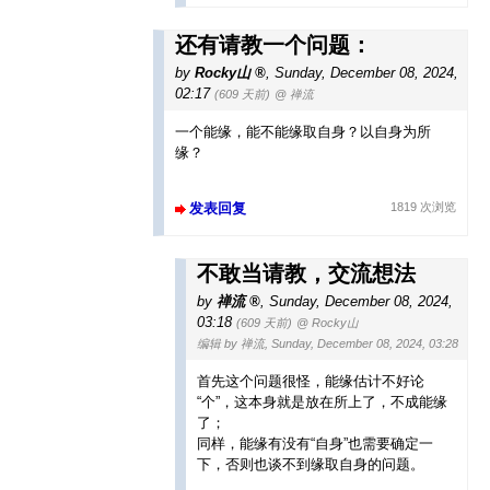
还有请教一个问题：
by
Rocky山
,
Sunday, December 08, 2024,
02:17
(609 天前)
@ 禅流
一个能缘，能不能缘取自身？以自身为所
缘？
发表回复
1819 次浏览
不敢当请教，交流想法
by
禅流
,
Sunday, December 08, 2024,
03:18
(609 天前)
@ Rocky山
编辑 by 禅流, Sunday, December 08, 2024, 03:28
首先这个问题很怪，能缘估计不好论
“个”，这本身就是放在所上了，不成能缘
了；
同样，能缘有没有“自身”也需要确定一
下，否则也谈不到缘取自身的问题。