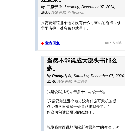
by
二麻子
,
Saturday, December 07, 2024,
20:06
(609 天前)
@ Rocky山
只需要知道那个地方没有什么可乘机的断点，修
学里省掉一处弯路也就是了。
发表回复
1818 次浏览
当然不能说成大部头书那么
多。
by
Rocky山
,
Saturday, December 07, 2024,
21:46
(609 天前)
@ 二麻子
我是说就几句话最多十几话说一说。
“只需要知道那个地方没有什么可乘机的断
点，修学里省掉一处弯路也就是了。” ———
你这两句话已经说的挺好了。
就像我前面说的佛陀所教最基本的教法，次