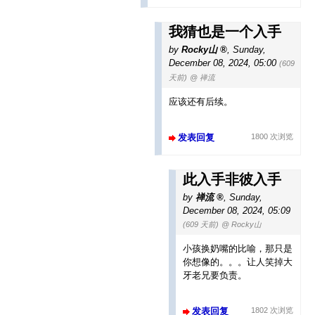
我猜也是一个入手
by
Rocky山
,
Sunday,
December 08, 2024, 05:00
(609
天前)
@ 禅流
应该还有后续。
发表回复
1800 次浏览
此入手非彼入手
by
禅流
,
Sunday,
December 08, 2024, 05:09
(609 天前)
@ Rocky山
小孩换奶嘴的比喻，那只是
你想像的。。。让人笑掉大
牙老兄要负责。
发表回复
1802 次浏览