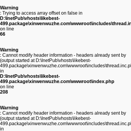
Warning
: Trying to access array offset on false in
D:\InetPub\vhosts\likebest-
499.package\xinwenwuzhe.com\wwwroot\includes\thread.i
on line
66
Warning
: Cannot modify header information - headers already sent by
(output started at D:\InetPub\vhosts\likebest-
499.package\xinwenwuzhe.com\wwwroot\includes\thread.inc.p
in
D:\InetPub\vhosts\likebest-
499.package\xinwenwuzhe.com\wwwroot\index.php
on line
208
Warning
: Cannot modify header information - headers already sent by
(output started at D:\InetPub\vhosts\likebest-
499.package\xinwenwuzhe.com\wwwroot\includes\thread.inc.p
in