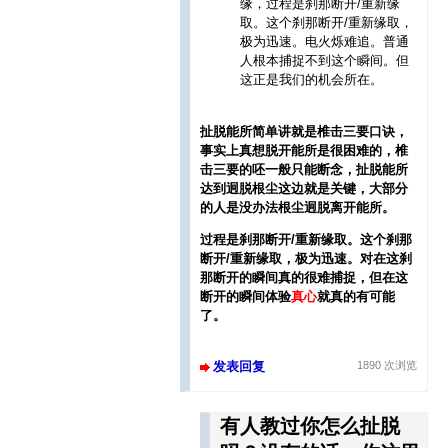
缘，过程是刹那断开/重新缘
取。这个刹那断开/重新缘取，
极为迅速。电火烁难追。普通
人根本捕捉不到这个瞬间。但
这正是我们的机会所在。
扯脱能所简单讲就是椎击三要口诀，
事实上真想脱开能所是很困难的，椎
击三要的呸一般只能断念，扯脱能所
达到迥脱根尘这边就是关键，大部分
的人是没办法根尘迥脱离开能所。
过程是刹那断开/重新缘取。这个刹那
断开/重新缘取，极为迅速。对在这刹
那断开的瞬间真的很难捕捉，但在这
断开的瞬间体验
真心
就真的有可能
了。
发表回复
1890 次浏览
有人教过你怎么扯脱