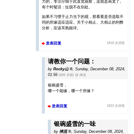
力的，专注仔细于此直觉观察，这就是画龙了。
有个时髦话：扯脱不在别处。
如果不习惯于止力当下的观，那看看是否选取不
同的所缘适应适应。关于小相止、大相止的利弊
分析，应该耳熟能详。
发表回复
1818 次浏览
请教你一个问题：
by
Rocky山
,
Sunday, December 08, 2024,
01:56
(609 天前)
@ 禅流
银碗盛雪，
哪一个能缘，哪一个所缘？
发表回复
1822 次浏览
银碗盛雪的一味
by
禅流
,
Sunday, December 08, 2024,