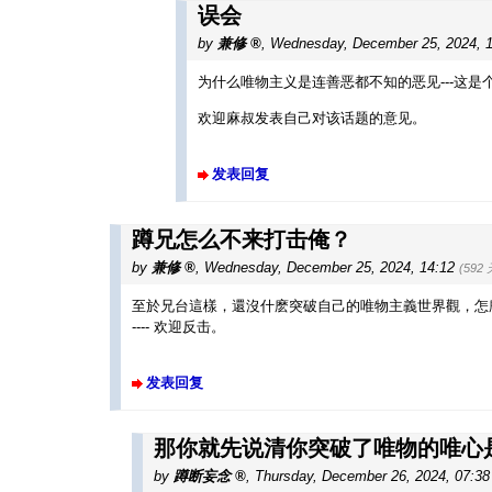
误会
by
兼修
,
Wednesday, December 25, 2024, 
为什么唯物主义是连善恶都不知的恶见---这
欢迎麻叔发表自己对该话题的意见。
发表回复
蹲兄怎么不来打击俺？
by
兼修
,
Wednesday, December 25, 2024, 14:12
(592
至於兄台這樣，還沒什麽突破自己的唯物主義世界觀，怎
---- 欢迎反击。
发表回复
那你就先说清你突破了唯物的唯心
by
蹲断妄念
,
Thursday, December 26, 2024, 07:3