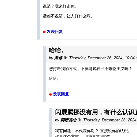
说清了我来打击你。
话都不说清，让人打什么呢。
发表回复
哈哈。
by
兼修
,
Thursday, December 26, 2024, 10:04
您打击我的方式，不就是说自己不唯物主义吗？
哈哈。
发表回复
闪展腾挪没有用，有什么认识
by
蹲断妄念
,
Thursday, December 26, 2024
我有问题，不代表你对？ 直接说你的认识。
你再这个方式， 那我真“打击”你。