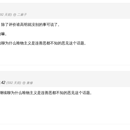
592 天前)
@ 二麻子
。除了评价谁高明就没别的事可说了。
功嘛。
续聊为什么唯物主义是连善恶都不知的恶见这个话题。
1:42
(592 天前)
@ 兼修
继续聊为什么唯物主义是连善恶都不知的恶见这个话题。