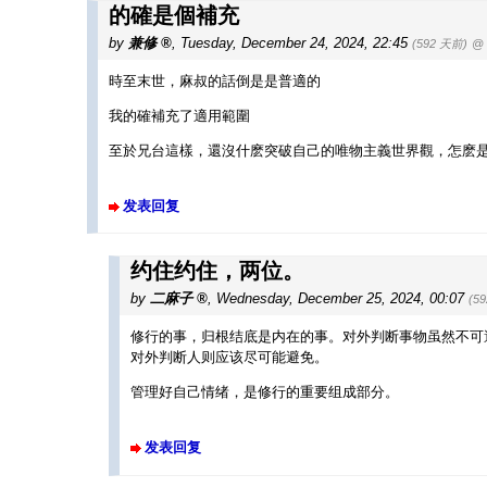
的確是個補充
by
兼修
,
Tuesday, December 24, 2024, 22:45
(592 天前)
@
時至末世，麻叔的話倒是是普適的
我的確補充了適用範圍
至於兄台這樣，還沒什麽突破自己的唯物主義世界觀，怎麽是
发表回复
约住约住，两位。
by
二麻子
,
Wednesday, December 25, 2024, 00:07
(5
修行的事，归根结底是内在的事。对外判断事物虽然不可
对外判断人则应该尽可能避免。
管理好自己情绪，是修行的重要组成部分。
发表回复