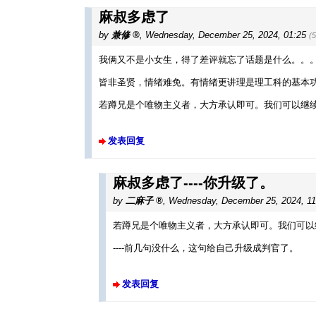
麻叔多虑了
by
兼修
,
Wednesday, December 25, 2024, 01:25
(
我俩又不是小女生，得了差评就忘了话题是什么。。
皆非圣贤，情绪难免。有情绪更讲理是理工科的基本
若蹲兄是个唯物主义者，大方承认即可。我们可以继
发表回复
麻叔多虑了----你升级了。
by
二麻子
,
Wednesday, December 25, 2024, 1
若蹲兄是个唯物主义者，大方承认即可。我们可以
----前几句没什么，这句给自己升级成判官了。
发表回复