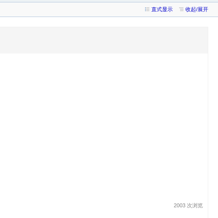
直式显示
收起/展开
2003 次浏览