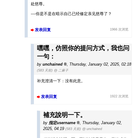
处慈尊。
----你是不是在暗示自己已经修定亲见慈尊了？
发表回复
1966 次浏览
嘿嘿，仿照你的提问方式，我也问
一句：
by
unchained
,
Thursday, January 02, 2025, 02:18
(583 天前)
@ 二麻子
补充澄清一下：没有此意。
发表回复
1922 次浏览
補充說明一下。
by
指定username
,
Thursday, January 02,
2025, 04:19
(583 天前)
@ unchained