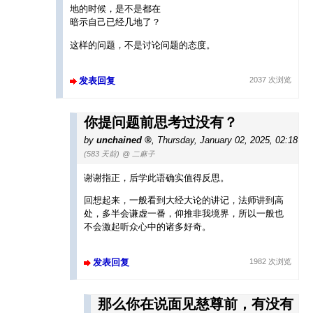
地的时候，是不是都在
暗示自己已经几地了？
这样的问题，不是讨论问题的态度。
发表回复
2037 次浏览
你提问题前思考过没有？
by
unchained
,
Thursday, January 02, 2025, 02:18
(583 天前)
@ 二麻子
谢谢指正，后学此语确实值得反思。
回想起来，一般看到大经大论的讲记，法师讲到高
处，多半会谦虚一番，仰推非我境界，所以一般也
不会激起听众心中的诸多好奇。
发表回复
1982 次浏览
那么你在说面见慈尊前，有没有