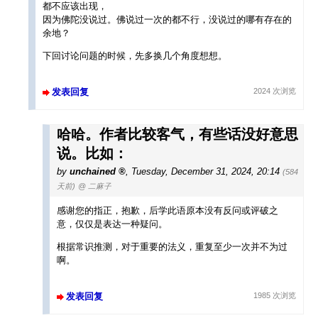
都不应该出现，
因为佛陀没说过。佛说过一次的都不行，没说过的哪有存在的
余地？
下回讨论问题的时候，先多换几个角度想想。
发表回复
2024 次浏览
哈哈。作者比较客气，有些话没好意思
说。比如：
by
unchained
,
Tuesday, December 31, 2024, 20:14
(584
天前)
@ 二麻子
感谢您的指正，抱歉，后学此语原本没有反问或评破之
意，仅仅是表达一种疑问。
根据常识推测，对于重要的法义，重复至少一次并不为过
啊。
发表回复
1985 次浏览