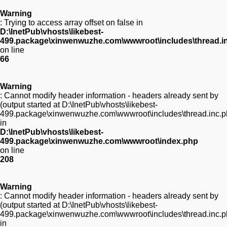
Warning
: Trying to access array offset on false in
D:\InetPub\vhosts\likebest-
499.package\xinwenwuzhe.com\wwwroot\includes\thread.i
on line
66
Warning
: Cannot modify header information - headers already sent by
(output started at D:\InetPub\vhosts\likebest-
499.package\xinwenwuzhe.com\wwwroot\includes\thread.inc.p
in
D:\InetPub\vhosts\likebest-
499.package\xinwenwuzhe.com\wwwroot\index.php
on line
208
Warning
: Cannot modify header information - headers already sent by
(output started at D:\InetPub\vhosts\likebest-
499.package\xinwenwuzhe.com\wwwroot\includes\thread.inc.p
in