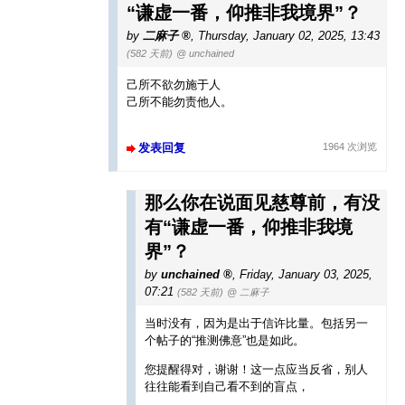
“谦虚一番，仰推非我境界”？
by
二麻子
,
Thursday, January 02, 2025, 13:43
(582 天前)
@ unchained
己所不欲勿施于人
己所不能勿责他人。
发表回复
1964 次浏览
那么你在说面见慈尊前，有没
有“谦虚一番，仰推非我境
界”？
by
unchained
,
Friday, January 03, 2025,
07:21
(582 天前)
@ 二麻子
当时没有，因为是出于信许比量。包括另一
个帖子的“推测佛意”也是如此。
您提醒得对，谢谢！这一点应当反省，别人
往往能看到自己看不到的盲点，