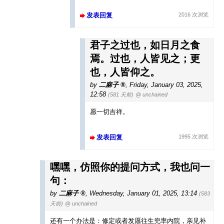
发表回复
2016 次浏览
君子之过也，如日月之食
焉。过也，人皆见之；更
也，人皆仰之。
by
二麻子
,
Friday, January 03, 2025,
12:58
(581 天前)
@ unchained
愿一切吉祥。
发表回复
1995 次浏览
嘿嘿，仿照你的提问方式，我也问一
句：
by
二麻子
,
Wednesday, January 01, 2025, 13:14
(583
天前)
@ unchained
还有一个办法是：修定或者发愿往生兜率内院，亲见补