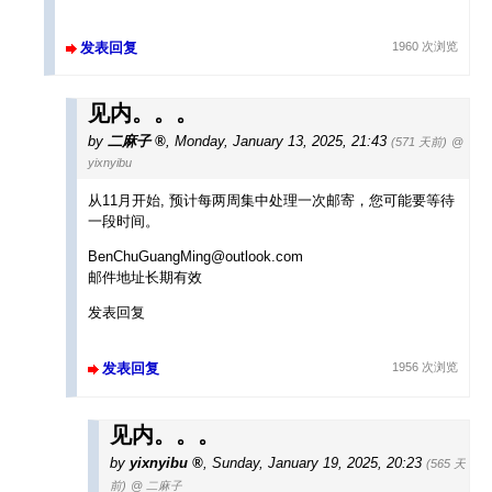
发表回复
1960 次浏览
见内。。。
by
二麻子
,
Monday, January 13, 2025, 21:43
(571 天前)
@
yixnyibu
从11月开始, 预计每两周集中处理一次邮寄，您可能要等待
一段时间。
BenChuGuangMing@outlook.com
邮件地址长期有效
发表回复
发表回复
1956 次浏览
见内。。。
by
yixnyibu
,
Sunday, January 19, 2025, 20:23
(565 天
前)
@ 二麻子