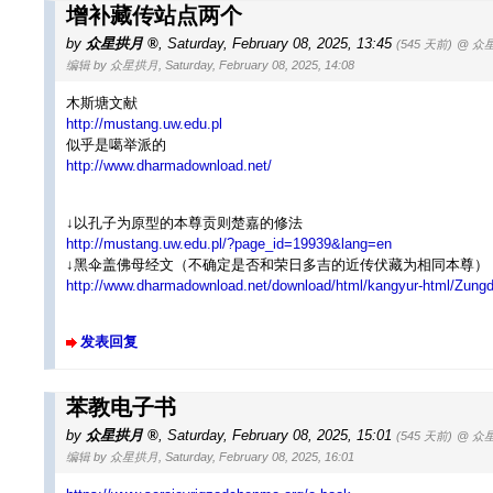
增补藏传站点两个
by
众星拱月
,
Saturday, February 08, 2025, 13:45
(545 天前)
@ 众
编辑 by 众星拱月, Saturday, February 08, 2025, 14:08
木斯塘文献
http://mustang.uw.edu.pl
似乎是噶举派的
http://www.dharmadownload.net/
↓以孔子为原型的本尊贡则楚嘉的修法
http://mustang.uw.edu.pl/?page_id=19939&lang=en
↓黑伞盖佛母经文（不确定是否和荣日多吉的近传伏藏为相同本尊）
http://www.dharmadownload.net/download/html/kangyur-html/Zun
发表回复
苯教电子书
by
众星拱月
,
Saturday, February 08, 2025, 15:01
(545 天前)
@ 众
编辑 by 众星拱月, Saturday, February 08, 2025, 16:01