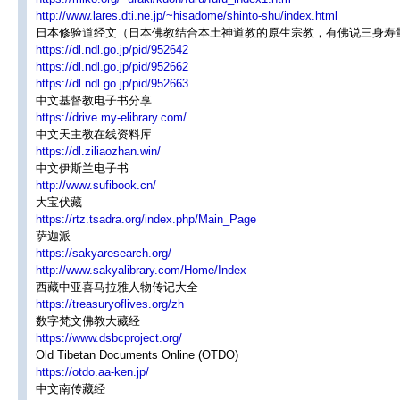
http://www.lares.dti.ne.jp/~hisadome/shinto-shu/index.html
日本修验道经文（日本佛教结合本土神道教的原生宗教，有佛说三身寿
https://dl.ndl.go.jp/pid/952642
https://dl.ndl.go.jp/pid/952662
https://dl.ndl.go.jp/pid/952663
中文基督教电子书分享
https://drive.my-elibrary.com/
中文天主教在线资料库
https://dl.ziliaozhan.win/
中文伊斯兰电子书
http://www.sufibook.cn/
大宝伏藏
https://rtz.tsadra.org/index.php/Main_Page
萨迦派
https://sakyaresearch.org/
http://www.sakyalibrary.com/Home/Index
西藏中亚喜马拉雅人物传记大全
https://treasuryoflives.org/zh
数字梵文佛教大藏经
https://www.dsbcproject.org/
Old Tibetan Documents Online (OTDO)
https://otdo.aa-ken.jp/
中文南传藏经