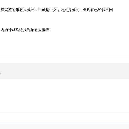
站有完整的苯教大藏经，目录是中文，内文是藏文，但现在已经找不回
站内的蛛丝马迹找到苯教大藏经。
月