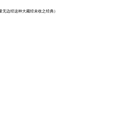
量无边经这种大藏经未收之经典）