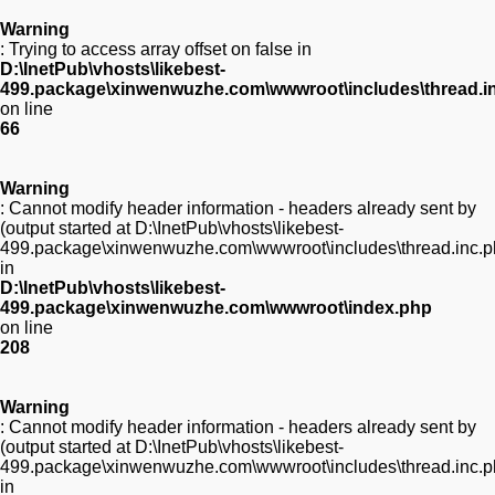
Warning
: Trying to access array offset on false in
D:\InetPub\vhosts\likebest-
499.package\xinwenwuzhe.com\wwwroot\includes\thread.i
on line
66
Warning
: Cannot modify header information - headers already sent by
(output started at D:\InetPub\vhosts\likebest-
499.package\xinwenwuzhe.com\wwwroot\includes\thread.inc.p
in
D:\InetPub\vhosts\likebest-
499.package\xinwenwuzhe.com\wwwroot\index.php
on line
208
Warning
: Cannot modify header information - headers already sent by
(output started at D:\InetPub\vhosts\likebest-
499.package\xinwenwuzhe.com\wwwroot\includes\thread.inc.p
in