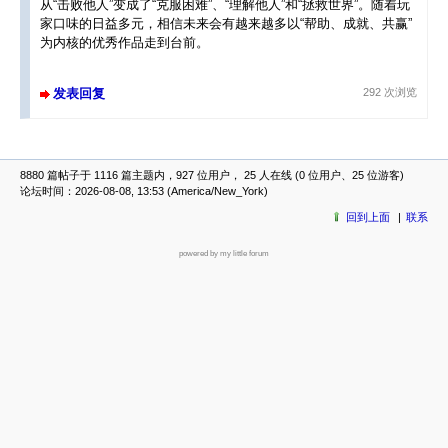
从“击败他人”变成了“克服困难”、“理解他人”和“拯救世界”。随着玩
家口味的日益多元，相信未来会有越来越多以“帮助、成就、共赢”
为内核的优秀作品走到台前。
发表回复
292 次浏览
8880 篇帖子于 1116 篇主题内，927 位用户， 25 人在线 (0 位用户、25 位游客)
论坛时间：2026-08-08, 13:53 (America/New_York)
回到上面
联系
powered by my little forum