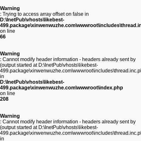
Warning
: Trying to access array offset on false in
D:\InetPub\vhosts\likebest-
499.package\xinwenwuzhe.com\wwwroot\includes\thread.i
on line
66
Warning
: Cannot modify header information - headers already sent by
(output started at D:\InetPub\vhosts\likebest-
499.package\xinwenwuzhe.com\wwwroot\includes\thread.inc.p
in
D:\InetPub\vhosts\likebest-
499.package\xinwenwuzhe.com\wwwroot\index.php
on line
208
Warning
: Cannot modify header information - headers already sent by
(output started at D:\InetPub\vhosts\likebest-
499.package\xinwenwuzhe.com\wwwroot\includes\thread.inc.p
in