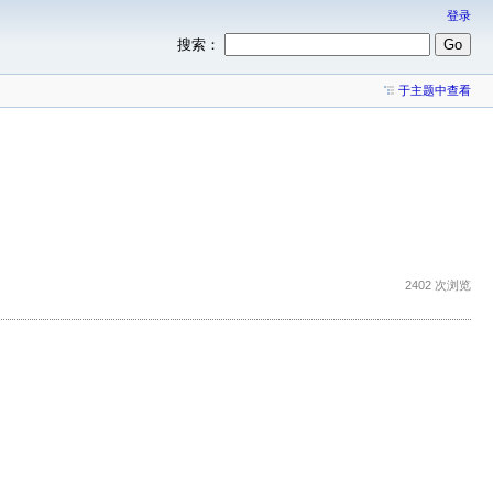
登录
搜索：
于主题中查看
2402 次浏览