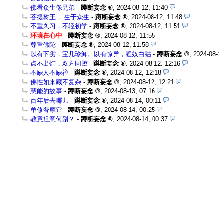
佛看众生像兄弟
-
蹲断妄念
,
2024-08-12, 11:40
菩提树王， 生于众生
-
蹲断妄念
,
2024-08-12, 11:48
不重久习，不轻初学
-
蹲断妄念
,
2024-08-12, 11:51
环境在心中
-
蹲断妄念
,
2024-08-12, 11:55
尊重佛陀
-
蹲断妄念
,
2024-08-12, 11:58
以有下劣，宝几珍卸。以有惊异，狸奴白狜
-
蹲断妄念
,
2024-08-
点不出灯，双方同堕
-
蹲断妄念
,
2024-08-12, 12:16
不缺人不缺禅
-
蹲断妄念
,
2024-08-12, 12:18
佛性如来藏不复杂
-
蹲断妄念
,
2024-08-12, 12:21
慧能的故事
-
蹲断妄念
,
2024-08-13, 07:16
百年后去哪儿
-
蹲断妄念
,
2024-08-14, 00:11
单修奢摩它
-
蹲断妄念
,
2024-08-14, 00:25
教意祖意何别？
-
蹲断妄念
,
2024-08-14, 00:37