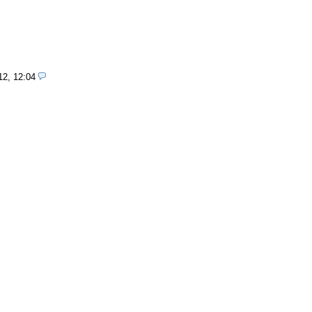
12, 12:04