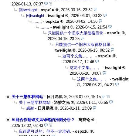
2026-01-13, 07:37
回tweilight
-
ospx1u
,
2026-03-16, 23:32
回tweilight
-
tweilight
,
2026-04-01, 00:32
.......
-
ospx1u
,
2026-04-02, 14:36
.......
-
tweilight
,
2026-04-15, 21:54
只能提供一个旧东大版德格目录
-
ospx1u
,
2026-04-15, 23:25
只能提供一个旧东大版德格目录
-
tweilight
,
2026-06-15, 06:52
这两个文集。。。
-
ospx1u
,
2026-06-17, 12:46
这两个文集。。。
-
tweilight
,
2026-06-20, 04:07
这两个文集。。。
-
tweilight
,
2026-06-21, 04:21
关于三慧学林网站
-
日月易流
,
2026-01-09, 15:15
关于三慧学林网站
-
湛妙之光
,
2026-01-11, 05:55
感谢
-
日月易流
,
2026-01-11, 13:09
AI能否作翻译文风译笔的推测分析？
-
离戏论
,
2025-12-02, 02:43
应该是可以的。但不一定准确.
-
ospx1u
,