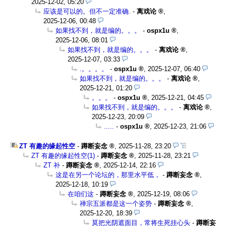
2025-12-02, 05:20
应该是可以的。但不一定准确.
-
离戏论
,
2025-12-06, 00:48
如果找不到，就是编的。。。
-
ospx1u
,
2025-12-06, 08:01
如果找不到，就是编的。。。
-
离戏论
,
2025-12-07, 03:33
.。。。。
-
ospx1u
,
2025-12-07, 06:40
如果找不到，就是编的。。。
-
离戏论
,
2025-12-21, 01:20
。。。
-
ospx1u
,
2025-12-21, 04:45
如果找不到，就是编的。。。
-
离戏论
,
2025-12-23, 20:09
.....
-
ospx1u
,
2025-12-23, 21:06
ZT 有趣的缘起性空
-
蹲断妄念
,
2025-11-28, 23:20
ZT 有趣的缘起性空(1)
-
蹲断妄念
,
2025-11-28, 23:21
ZT 补
-
蹲断妄念
,
2025-12-14, 22:16
这是在另一个论坛的，那里水平低，
-
蹲断妄念
,
2025-12-18, 10:19
在咱们这
-
蹲断妄念
,
2025-12-19, 08:06
禅宗五派都是这一个姿势
-
蹲断妄念
,
2025-12-20, 18:39
莫把光阴遮面目，常将生死挂心头
-
蹲断妄