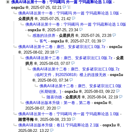
佛典AI译丛第十一卷：宁玛噶玛 外一篇 宁玛疏释论选 1.0版
-
ospx1u
,
2025-07-25, 02:21
佛典AI译丛第十一卷：宁玛噶玛 外一篇 宁玛疏释论选 1.0版
-
众星拱月
,
2025-07-25, 21:42
佛典AI译丛第十一卷：宁玛噶玛 外一篇 宁玛疏释论选 1.0版
-
ospx1u
,
2025-07-25, 23:34
感激的法供养
-
众星拱月
,
2025-07-26, 23:28
客气
-
ospx1u
,
2025-07-27, 01:39
佛典AI译丛第十二卷：康巴、安多诸宗法汇1.0版.7z
-
ospx1u
,
2025-08-02, 20:18
佛典AI译丛第十二卷：康巴、安多诸宗法汇1.0版.7z
-
众星
拱月
,
2025-08-03, 07:07
佛典AI译丛第十二卷：康巴、安多诸宗法汇1.0版.7z
（临时文件，到20250818）楼上的连接无效
-
ospx1u
,
2025-08-03, 07:34
佛典AI译丛第十二卷：康巴、安多诸宗法汇1.0版
(长期链接。)
-
ospx1u
,
2025-08-03, 09:22
随喜功德
-
众星拱月
,
2025-08-04, 22:19
佛典AI译丛版本升级：第一卷，第二卷
-
ospx1u
,
2025-08-07, 20:20
佛典AI译丛第十一卷：宁玛噶玛 外一篇 宁玛疏释论选 1.0版
-
踏雪寻梅
,
2025-08-08, 23:33
佛典AI译丛版本升级：卷11 宁玛疏释论选 2.1版
-
ospx1u
,
2025-08-22, 13:22