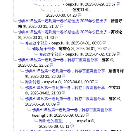
。。。。。。
-
ospx1u
,
2025-03-29, 23:37
。。。。。。
-
竺支11
,
2025-03-30, 04:28
佛典AI译丛第一卷到第十卷长期链接 2025年份已出齐
-
踏雪寻
梅
,
2025-03-31, 21:37
佛典AI译丛第一卷到第十卷长期链接 2025年份已出齐
-
离戏论
,
2025-03-31, 21:40
修改这个部分
-
ospx1u
,
2025-04-01, 00:06
修改这个部分
-
离戏论
,
2025-04-01, 20:32
修改这个部分
-
ospx1u
,
2025-04-02, 01:39
佛典AI译丛第一卷到第十卷，转存百度网盘分享
-
游客
,
2025-03-31, 22:52
佛典AI译丛第一卷到第十卷，转存百度网盘分享
-
踏雪寻梅
,
2025-03-31, 23:08
谢谢转载
-
ospx1u
,
2025-04-01, 00:07
佛典AI译丛第一卷到第十卷，转存百度网盘分享
-
竺支11
,
2025-04-02, 21:03
佛典AI译丛第一卷到第十卷，转存百度网盘分享
-
游客
,
2025-05-19, 06:09
佛典AI译丛第一卷到第十卷，转存百度网盘分享
-
tweilight
,
2025-06-09, 00:28
谢谢您的看重。。。
-
ospx1u
,
2025-06-09, 05:11