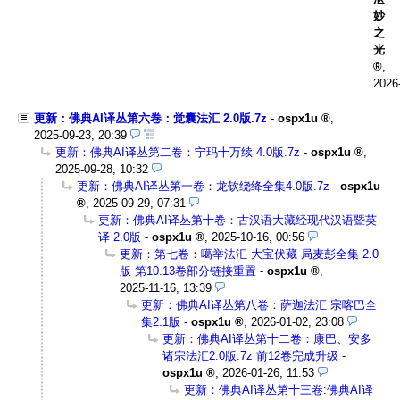
妙
之
光
,
2026
更新：佛典AI译丛第六卷：觉囊法汇 2.0版.7z
-
ospx1u
,
2025-09-23, 20:39
更新：佛典AI译丛第二卷：宁玛十万续 4.0版.7z
-
ospx1u
,
2025-09-28, 10:32
更新：佛典AI译丛第一卷：龙钦绕绛全集4.0版.7z
-
ospx1u
,
2025-09-29, 07:31
更新：佛典AI译丛第十卷：古汉语大藏经现代汉语暨英
译 2.0版
-
ospx1u
,
2025-10-16, 00:56
更新：第七卷：噶举法汇 大宝伏藏 局麦彭全集 2.0
版 第10.13卷部分链接重置
-
ospx1u
,
2025-11-16, 13:39
更新：佛典AI译丛第八卷：萨迦法汇 宗喀巴全
集2.1版
-
ospx1u
,
2026-01-02, 23:08
更新：佛典AI译丛第十二卷：康巴、安多
诸宗法汇2.0版.7z 前12卷完成升级
-
ospx1u
,
2026-01-26, 11:53
更新：佛典AI译丛第十三卷:佛典AI译