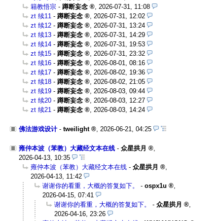
籍教悟宗
-
蹲断妄念
,
2026-07-31, 11:08
zt 续11
-
蹲断妄念
,
2026-07-31, 12:02
zt 续12
-
蹲断妄念
,
2026-07-31, 13:24
zt 续13
-
蹲断妄念
,
2026-07-31, 14:29
zt 续14
-
蹲断妄念
,
2026-07-31, 19:53
zt 续15
-
蹲断妄念
,
2026-07-31, 23:32
zt 续16
-
蹲断妄念
,
2026-08-01, 08:16
zt 续17
-
蹲断妄念
,
2026-08-02, 19:36
zt 续18
-
蹲断妄念
,
2026-08-02, 21:05
zt 续19
-
蹲断妄念
,
2026-08-03, 09:44
zt 续20
-
蹲断妄念
,
2026-08-03, 12:27
zt 续21
-
蹲断妄念
,
2026-08-03, 14:24
佛法游戏设计
-
tweilight
,
2026-06-21, 04:25
雍仲本波（苯教）大藏经文本在线
-
众星拱月
,
2026-04-13, 10:35
雍仲本波（苯教）大藏经文本在线
-
众星拱月
,
2026-04-13, 11:42
谢谢你的看重，大概的答复如下。
-
ospx1u
,
2026-04-15, 07:41
谢谢你的看重，大概的答复如下。
-
众星拱月
,
2026-04-16, 23:26