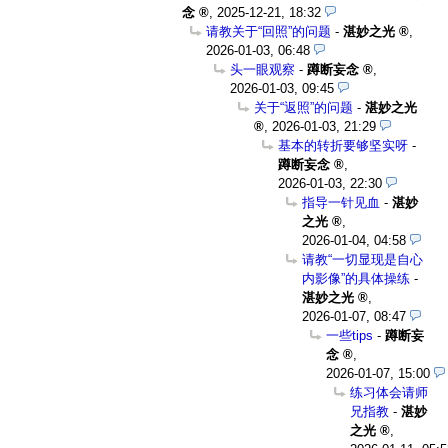
念
,
2025-12-21, 18:32
请教关于“回照”的问题
-
湛妙之光
,
2026-01-03, 06:48
头一眼观察
-
蹲断妄念
,
2026-01-03, 09:45
关于“返照”的问题
-
湛妙之光
,
2026-01-03, 21:29
基本的转折要够坚实呀
-
蹲断妄念
,
2026-01-03, 22:30
指导一针见血
-
湛妙
之光
,
2026-01-04, 04:58
请教“一切显现是自心
内影像”的具体操练
-
湛妙之光
,
2026-01-07, 08:47
一些tips
-
蹲断妄
念
,
2026-01-07, 15:00
练习体会请师
兄指教
-
湛妙
之光
,