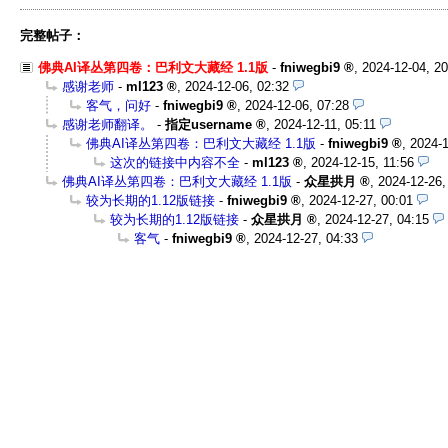
完整帖子：
佛典AI译丛第四卷：巴利文大藏经 1.1版
-
fniwegbi9
,
2024-12-04, 2
感谢老师
-
ml123
,
2024-12-06, 02:32
客气，问好
-
fniwegbi9
,
2024-12-06, 07:28
感谢老师翻译。
-
指定username
,
2024-12-11, 05:11
佛典AI译丛第四卷：巴利文大藏经 1.1版
-
fniwegbi9
,
2024-1
这次的链接中内容不全
-
ml123
,
2024-12-15, 11:56
佛典AI译丛第四卷：巴利文大藏经 1.1版
-
众星拱月
,
2024-12-26,
较为长期的1.12版链接
-
fniwegbi9
,
2024-12-27, 00:01
较为长期的1.12版链接
-
众星拱月
,
2024-12-27, 04:15
客气
-
fniwegbi9
,
2024-12-27, 04:33