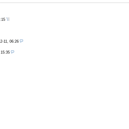
0:15
2-11, 06:26
 15:35