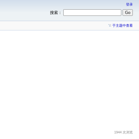
登录
搜索：
于主题中查看
1944 次浏览