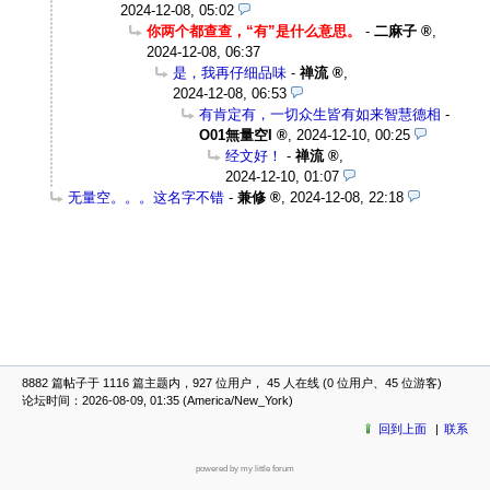
2024-12-08, 05:02
你两个都查查，“有”是什么意思。
-
二麻子
,
2024-12-08, 06:37
是，我再仔细品味
-
禅流
,
2024-12-08, 06:53
有肯定有，一切众生皆有如来智慧德相
-
O01無量空I
,
2024-12-10, 00:25
经文好！
-
禅流
,
2024-12-10, 01:07
无量空。。。这名字不错
-
兼修
,
2024-12-08, 22:18
8882 篇帖子于 1116 篇主题内，927 位用户， 45 人在线 (0 位用户、45 位游客)
论坛时间：2026-08-09, 01:35 (America/New_York)
回到上面
联系
powered by my little forum