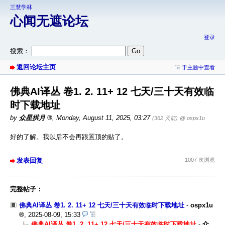
三慧学林
心闻无遮论坛
登录
搜索：
返回论坛主页
于主题中查看
佛典AI译丛 卷1. 2. 11+ 12 七天/三十天有效临
时下载地址
by
众星拱月
,
Monday, August 11, 2025, 03:27
(362 天前)
@ ospx1u
好的了解。我以后不会再跟置顶的贴了。
发表回复
1007 次浏览
完整帖子：
佛典AI译丛 卷1. 2. 11+ 12 七天/三十天有效临时下载地址
-
ospx1u
,
2025-08-09, 15:33
佛典AI译丛 卷1. 2. 11+ 12 七天/三十天有效临时下载地址
-
众