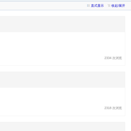
直式显示
收起/展开
2334 次浏览
2318 次浏览