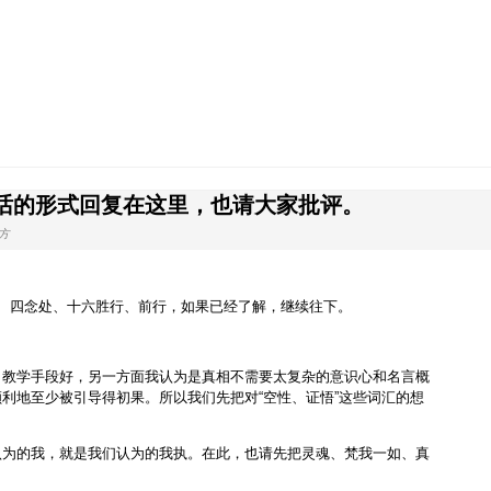
话的形式回复在这里，也请大家批评。
方
、四念处、十六胜行、前行，如果已经了解，继续往下。
、教学手段好，另一方面我认为是真相不需要太复杂的意识心和名言概
利地至少被引导得初果。所以我们先把对“空性、证悟”这些词汇的想
认为的我，就是我们认为的我执。在此，也请先把灵魂、梵我一如、真