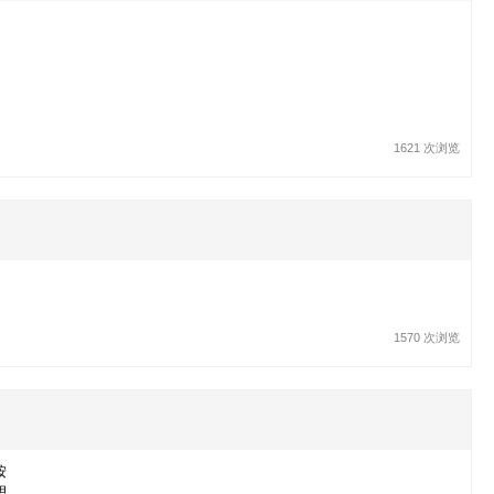
1621 次浏览
1570 次浏览
按
思