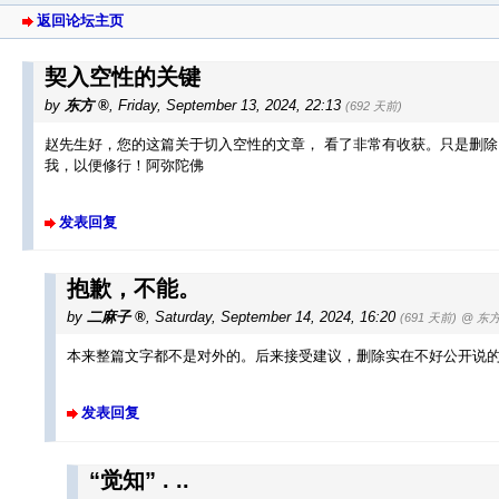
返回论坛主页
契入空性的关键
by
东方
,
Friday, September 13, 2024, 22:13
(692 天前)
赵先生好，您的这篇关于切入空性的文章， 看了非常有收获。只是删
我，以便修行！阿弥陀佛
发表回复
抱歉，不能。
by
二麻子
,
Saturday, September 14, 2024, 16:20
(691 天前)
@ 东
本来整篇文字都不是对外的。后来接受建议，删除实在不好公开说
发表回复
“觉知” . ..