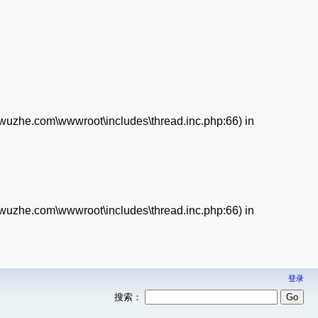
enwuzhe.com\wwwroot\includes\thread.inc.php:66) in
enwuzhe.com\wwwroot\includes\thread.inc.php:66) in
登录
搜索：