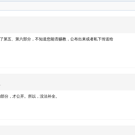
除了第五、第六部分，不知道您能否赐教，公布出来或者私下传送给
方
的部分，才公开。所以，没法补全。