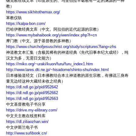
锡克教在线文本（印度原生的、与亚伯拉罕诸教有一定的渊源的一神
教）
https://www.sikhitothemax.org/
苯教仪轨
https://kalpa-bon.com/
巴哈伊教经典文库（中文。阿拉伯的近代起源的宗教）
https://www.mybahaibook.org/yiwen/index.php?l=cn
摩门教（中文。源于基督教的多神教）
https://www.churchofjesuschrist.org/study/scriptures?lang=zhs
神道教文本汇集（含极其稀有的神道经典《先代旧事本纪大成经》，纯
汉文为多，无需日文能力）
https://miko.org/~uraki/kuon/furu/furu_index1.htm
http://www.lares.dti.ne.jp/~hisadome/shinto-shu/index.html
日本修验道经文（日本佛教结合本土神道教的原生宗教，有佛说三身寿
量无边经这种大藏经未收之经典）
https://dl.ndl.go.jp/pid/952642
https://dl.ndl.go.jp/pid/952662
https://dl.ndl.go.jp/pid/952663
中文基督教电子书分享
https://drive.my-elibrary.com/
中文天主教在线资料库
https://dl.ziliaozhan.win/
中文伊斯兰电子书
http://www.sufibook.cn/