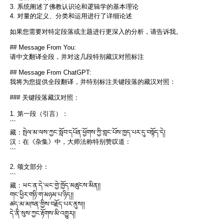
3. 系统阐述了佛教认识论和逻辑学的基本理论
4. 对量的定义、分类和运用进行了详细论述
如果您需要对特定段落或主题进行更深入的分析，请告诉我。
## Message From You:
请中文翻译全段，并对这几段特别藏汉对照标注
## Message From ChatGPT:
我将为您提供全段翻译，并特别标注关键段落的藏汉对照：
### 关键段落藏汉对照：
1. 第一段（引言）：
```
藏：སྤེལ་མ་ལས་ཀྱང་སློབ་དཔོན་ཕྱོགས་ཀྱི་གླང་པོས་ཁྱད་པར་དུ་བསྟོད་དེ།
汉：在《杂集》中，大师法称特别赞叹道：
```
2. 颂文部分：
```
藏：ཡང་ན་དེ་ཡང་གྱེ་ཁྱོད་མཚུངས་མིན།།
གང་ཕྱིར་གཉི་ག་མཉམ་པ་ཉིད།།
ཚད་མ་མཁན་གྱིས་བརྗོད་པར་ནུས།།
དེ་ནི་སུས་ཀྱང་རྟོགས་མི་འགྱུར།།