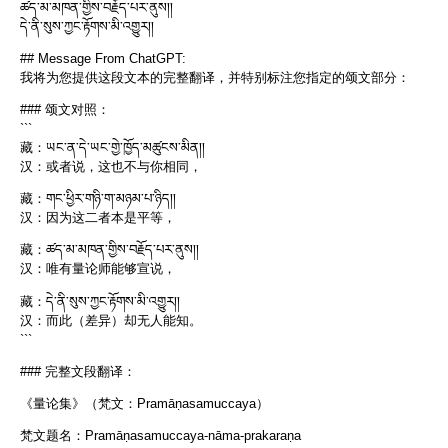
ཚད་མ་མཁན་གྱིས་བརྗོད་པར་ནུས།།
དེ་ནི་སུས་ཀྱང་རྟོགས་མི་འགྱུར།།
## Message From ChatGPT:
我将为您提供这段文本的完整翻译，并特别标注您指定的颂文部分：
### 颂文对照：
```
藏：ཡང་ན་དེ་ཡང་གྱེ་ཁྱོད་མཚུངས་མིན།།
汉：或者说，这也不与你相同，
藏：གང་ཕྱིར་གཉི་ག་མཉམ་པ་ཉིད།།
汉：因为这二者本是平等，
藏：ཚད་མ་མཁན་གྱིས་བརྗོད་པར་ནུས།།
汉：唯有量论师能够宣说，
藏：དེ་ནི་སུས་ཀྱང་རྟོགས་མི་འགྱུར།།
汉：而此（差异）却无人能知。
```
### 完整文段翻译：
《量论集》（梵文：Pramāṇasamuccaya）
梵文题名：Pramāṇasamuccaya-nāma-prakaraṇa