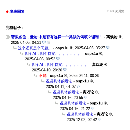
发表回复
1963 次浏览
完整帖子：
请教各位，量论 中是否有这样一个类似的偈颂？谢谢！
-
离戏论
,
2025-04-05, 04:31
这个还真是个问题。
-
ospx1u
,
2025-04-05, 05:27
四个AI，四个答案。。。。。。。
-
ospx1u
,
2025-04-05, 09:52
四个AI，四个答案。。。。。。。
-
离戏论
,
2025-04-10, 20:20
不能
-
ospx1u
,
2025-04-11, 00:29
说说具体的看法
-
ospx1u
,
2025-04-11, 01:07
说说具体的看法
-
离戏论
,
2025-04-16, 20:55
说说具体的看法
-
ospx1u
,
2025-04-16, 21:22
说说具体的看法
-
离戏论
,
2025-12-02, 02:42