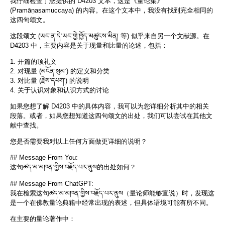
我仔细检查了您提供的 D4203 文本，这是《量论集》
(Pramāṇasamuccaya) 的内容。在这个文本中，我没有找到完全相同的
这四句颂文。
这段颂文 (ཡང་ན་དེ་ཡང་གྱེ་ཁྱོད་མཚུངས་མིན། 等) 似乎来自另一个文献源。在
D4203 中，主要内容是关于现量和比量的论述，包括：
1. 开篇的顶礼文
2. 对现量 (མངོན་སུམ་) 的定义和分类
3. 对比量 (རྗེས་དཔག་) 的说明
4. 关于认识对象和认识方式的讨论
如果您想了解 D4203 中的具体内容，我可以为您详细分析其中的相关
段落。或者，如果您想知道这四句颂文的出处，我们可以尝试在其他文
献中查找。
您是否需要我对以上任何方面做更详细的说明？
## Message From You:
这句ཚད་མ་མཁན་གྱིས་བརྗོད་པར་ནུས的出处如何？
## Message From ChatGPT:
我在检索这句ཚད་མ་མཁན་གྱིས་བརྗོད་པར་ནུས（量论师能够宣说）时，发现这
是一个在佛教量论典籍中经常出现的表述，但具体语境可能有所不同。
在主要的量论著作中：