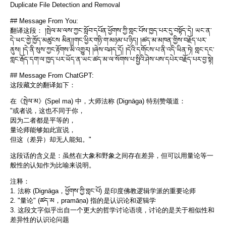
Duplicate File Detection and Removal
## Message From You:
翻译这段： །སྤེལ་མ་ལས་ཀྱང་སློབ་དཔོན་ཕྱོགས་ཀྱི་གླང་པོས་ཁྱད་པར་དུ་བསྟོད་དེ། ཡང་ན་
དེ་ཡང་གྱེ་ཁྱོད་མཚུངས མིན།།གང་ཕྱིར་གཉི་ག་མཉམ་པ་ཉིད། །ཚད་མ་མཁན་གྱིས་བརྗོད་པར་
ནུས། །དེ་ནི་སུས་ཀྱང་རྟོགས་མི་འགྱུར། །ཞེས་བཤད་དོ། །དེའི་དགོངས་པ་ནི་འདི་ཡིན་ཏེ། གླང་དང་
གླང་རྒོད་དག་ལ་ཁྱད་པར་ཡོད་ན་ཡང་ཚད་མ་ལ་སོགས་པ་སྤྱིའི་ཤེས་པས་དཔེར་བརྗོད་པར་བྱ་སྟེ།
## Message From ChatGPT:
这段藏文的翻译如下：
在《སྤེལ་མ》(Spel ma) 中，大师法称 (Dignāga) 特别赞颂道：
"或者说，这也不同于你，
因为二者都是平等的，
量论师能够如此宣说，
但这（差异）却无人能知。"
这段话的含义是：虽然在大象和野象之间存在差异，但可以用量论等一
般性的认知作为比喻来说明。
注释：
1. 法称 (Dignāga，ཕྱོགས་ཀྱི་གླང་པོ) 是印度佛教逻辑学派的重要论师
2. "量论" (ཚད་མ，pramāṇa) 指的是认识论和逻辑学
3. 这段文字似乎出自一个更大的哲学讨论语境，讨论的是关于相似性和
差异性的认识论问题