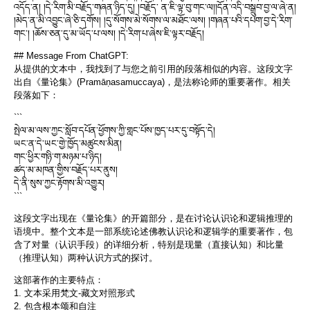
འདོད་ན། །དེ་རིག་མི་བརྗོད་གཞན་ཉིད་དུ། །བརྗོད་ ན་ཇི་ལྟ་བུ་གང་ལ།།དོན་འདི་བསྒྲུབ་བྱ་ལ་ཞེ་ན།
།མེད་ན་མི་འབྱུང་ཞེ་ཅི་དགོས། །དུ་སོགས་མེ་སོགས་ལ་མཐོང་ལས། །གཞན་པའི་དཔག་བྱ་དེ་རིག་
གང་། །ཆོས་ཅན་དུ་མ་ཡོད་པ་ལས། །དེ་རིག་པ་ཞེས་ཇི་ལྟར་བརྗོད།
## Message From ChatGPT:
从提供的文本中，我找到了与您之前引用的段落相似的内容。这段文字
出自《量论集》(Pramāṇasamuccaya)，是法称论师的重要著作。相关
段落如下：
```
སྤེལ་མ་ལས་ཀྱང་སློབ་དཔོན་ཕྱོགས་ཀྱི་གླང་པོས་ཁྱད་པར་དུ་བསྟོད་དེ།
ཡང་ན་དེ་ཡང་གྱེ་ཁྱོད་མཚུངས་མིན།
གང་ཕྱིར་གཉི་ག་མཉམ་པ་ཉིད།
ཚད་མ་མཁན་གྱིས་བརྗོད་པར་ནུས།
དེ་ནི་སུས་ཀྱང་རྟོགས་མི་འགྱུར།
```
这段文字出现在《量论集》的开篇部分，是在讨论认识论和逻辑推理的
语境中。整个文本是一部系统论述佛教认识论和逻辑学的重要著作，包
含了对量（认识手段）的详细分析，特别是现量（直接认知）和比量
（推理认知）两种认识方式的探讨。
这部著作的主要特点：
1. 文本采用梵文-藏文对照形式
2. 包含根本颂和自注