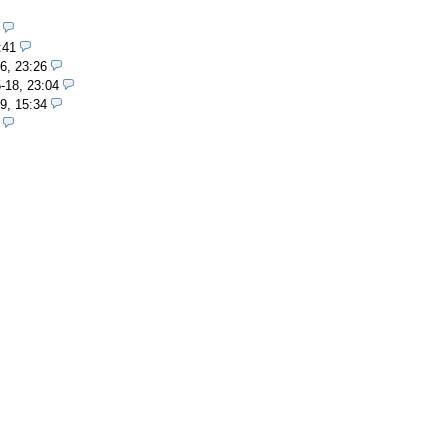
:41
6, 23:26
-18, 23:04
9, 15:34