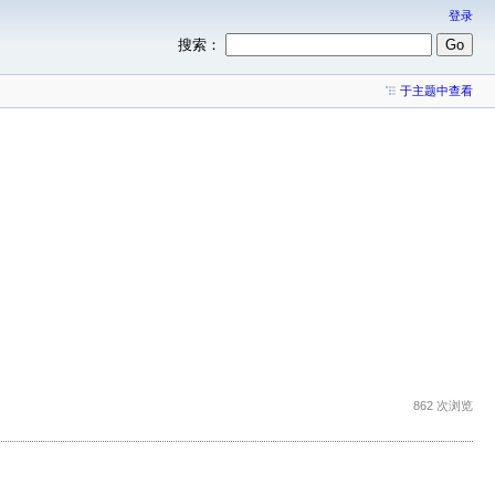
登录
搜索：
于主题中查看
862 次浏览