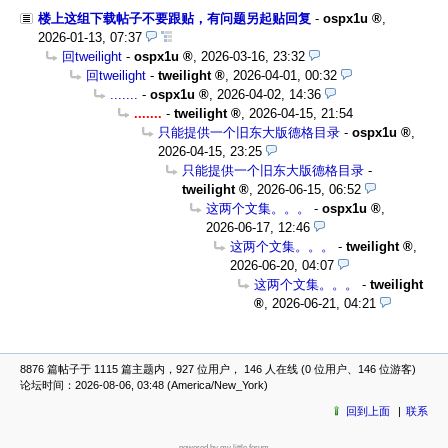
楼上这组下载帖子不要跟贴，有问题另起贴回复
-
ospx1u
,
2026-01-13, 07:37
回tweilight
-
ospx1u
,
2026-03-16, 23:32
回tweilight
-
tweilight
,
2026-04-01, 00:32
.......
-
ospx1u
,
2026-04-02, 14:36
.......
-
tweilight
,
2026-04-15, 21:54
只能提供一个旧东大版德格目录
-
ospx1u
,
2026-04-15, 23:25
只能提供一个旧东大版德格目录
-
tweilight
,
2026-06-15, 06:52
这两个文集。。。
-
ospx1u
,
2026-06-17, 12:46
这两个文集。。。
-
tweilight
,
2026-06-20, 04:07
这两个文集。。。
-
tweilight
,
2026-06-21, 04:21
8876 篇帖子于 1115 篇主题内，927 位用户， 146 人在线 (0 位用户、146 位游客)
论坛时间：2026-08-06, 03:48 (America/New_York)
回到上面
联系
powered by my little forum