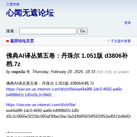
三慧学林
心闻无遮论坛
登录
搜索：
返回论坛主页
于主题中查看
佛典AI译丛第五卷：丹珠尔 1.051版 d3806补
档.7z
by
ospx1u
,
Thursday, February 20, 2025, 18:33
(534 天前)
@ tweilight
佛典AI译丛第五卷：丹珠尔 1.051版 d3806补档.7z
https://secure.ue.internxt.com/d/sh/file/ea44a98f-1dc0-4692-aa6b-
b4898bf2c1d5/d3c2c0660...
https://secure.ue.internxt.com/d/sh/file/
ea44a98f-1dc0-4692-aa6b-b4898bf2c1d5/
d3c2c0660e3222bc065af30be19ac3a2d366f5634f5933f52ed5f21b4b9243f
-+------------------