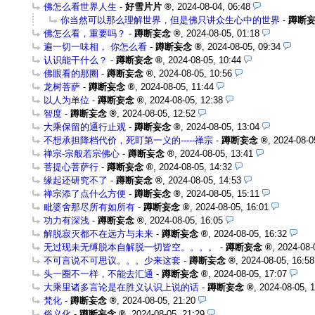
佛怎么看世界人生
-
好雪片片
,
2024-08-04, 06:48
你当然可以那么理解世界，但是佛只讲众生心中的世界
-
蹲断
佛怎么看，重要吗？
-
蹲断妄念
,
2024-08-05, 01:18
遍一切一味相， 你怎么看
-
蹲断妄念
,
2024-08-05, 09:34
认识能干什么？
-
蹲断妄念
,
2024-08-05, 10:44
佛眼看的那圈
-
蹲断妄念
,
2024-08-05, 10:56
龙树菩萨
-
蹲断妄念
,
2024-08-05, 11:44
以人为单位
-
蹲断妄念
,
2024-08-05, 12:38
智度
-
蹲断妄念
,
2024-08-05, 12:52
大乘保留的通行止观
-
蹲断妄念
,
2024-08-05, 13:04
不想承担降档代价，死盯第一义的-----禅宗
-
蹲断妄念
,
2024-08-0
禅宗-宗般若宗佛心
-
蹲断妄念
,
2024-08-05, 13:41
菩提心菩萨行
-
蹲断妄念
,
2024-08-05, 14:32
缘起还研究不了
-
蹲断妄念
,
2024-08-05, 14:53
禅宗添了点什么方便
-
蹲断妄念
,
2024-08-05, 15:11
毗婆舍那尽所有如所有
-
蹲断妄念
,
2024-08-05, 16:01
功力有深浅
-
蹲断妄念
,
2024-08-05, 16:05
解脱寂灭都不在远方与未来
-
蹲断妄念
,
2024-08-05, 16:32
无过现未无缚脱本自解脱一切皆空。。。。
-
蹲断妄念
,
2024-08-
不可言说不可思议。。。少来这套
-
蹲断妄念
,
2024-08-05, 16:58
头一圈不一样，不能去汇通
-
蹲断妄念
,
2024-08-05, 17:07
大乘里诸多言论是在胜义认识上说的话
-
蹲断妄念
,
2024-08-05, 
梵化
-
蹲断妄念
,
2024-08-05, 21:20
俗义化
-
蹲断妄念
,
2024-08-05, 21:29