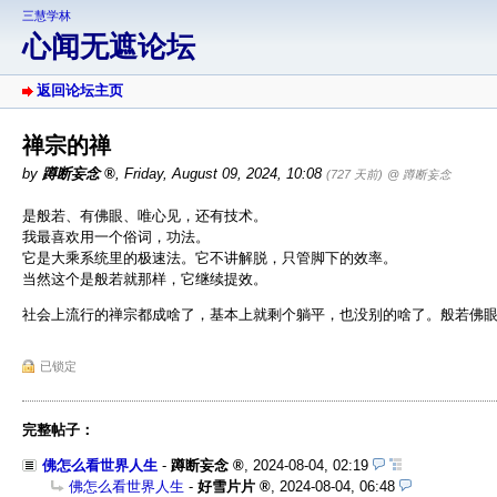
三慧学林
心闻无遮论坛
返回论坛主页
禅宗的禅
by
蹲断妄念
,
Friday, August 09, 2024, 10:08
(727 天前)
@ 蹲断妄念
是般若、有佛眼、唯心见，还有技术。
我最喜欢用一个俗词，功法。
它是大乘系统里的极速法。它不讲解脱，只管脚下的效率。
当然这个是般若就那样，它继续提效。
社会上流行的禅宗都成啥了，基本上就剩个躺平，也没别的啥了。般若佛
已锁定
完整帖子：
佛怎么看世界人生
-
蹲断妄念
,
2024-08-04, 02:19
佛怎么看世界人生
-
好雪片片
,
2024-08-04, 06:48