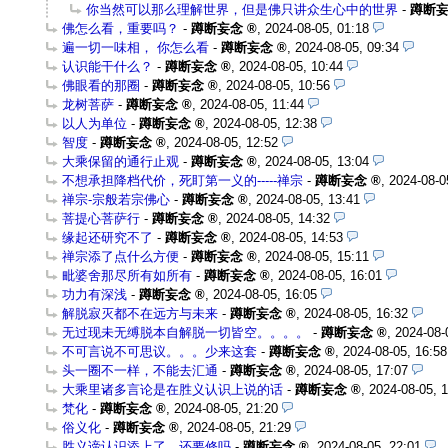
你当然可以那么理解世界，但是佛只讲众生心中的世界
-
蹲断
佛怎么看，重要吗？
-
蹲断妄念
,
2024-08-05, 01:18
遍一切一味相， 你怎么看
-
蹲断妄念
,
2024-08-05, 09:34
认识能干什么？
-
蹲断妄念
,
2024-08-05, 10:44
佛眼看的那圈
-
蹲断妄念
,
2024-08-05, 10:56
龙树菩萨
-
蹲断妄念
,
2024-08-05, 11:44
以人为单位
-
蹲断妄念
,
2024-08-05, 12:38
智度
-
蹲断妄念
,
2024-08-05, 12:52
大乘保留的通行止观
-
蹲断妄念
,
2024-08-05, 13:04
不想承担降档代价，死盯第一义的-----禅宗
-
蹲断妄念
,
2024-08-0
禅宗-宗般若宗佛心
-
蹲断妄念
,
2024-08-05, 13:41
菩提心菩萨行
-
蹲断妄念
,
2024-08-05, 14:32
缘起还研究不了
-
蹲断妄念
,
2024-08-05, 14:53
禅宗添了点什么方便
-
蹲断妄念
,
2024-08-05, 15:11
毗婆舍那尽所有如所有
-
蹲断妄念
,
2024-08-05, 16:01
功力有深浅
-
蹲断妄念
,
2024-08-05, 16:05
解脱寂灭都不在远方与未来
-
蹲断妄念
,
2024-08-05, 16:32
无过现未无缚脱本自解脱一切皆空。。。。
-
蹲断妄念
,
2024-08-
不可言说不可思议。。。少来这套
-
蹲断妄念
,
2024-08-05, 16:58
头一圈不一样，不能去汇通
-
蹲断妄念
,
2024-08-05, 17:07
大乘里诸多言论是在胜义认识上说的话
-
蹲断妄念
,
2024-08-05, 
梵化
-
蹲断妄念
,
2024-08-05, 21:20
俗义化
-
蹲断妄念
,
2024-08-05, 21:29
胜义谛认识添上了，还要修吗
-
蹲断妄念
,
2024-08-05, 22:01