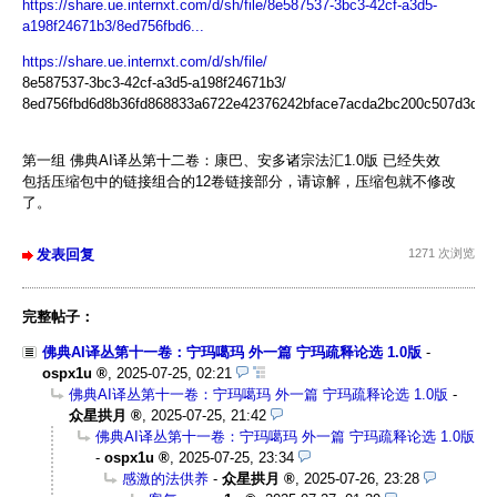
https://share.ue.internxt.com/d/sh/file/8e587537-3bc3-42cf-a3d5-
a198f24671b3/8ed756fbd6...
https://share.ue.internxt.com/d/sh/file/
8e587537-3bc3-42cf-a3d5-a198f24671b3/
8ed756fbd6d8b36fd868833a6722e42376242bface7acda2bc200c507d3de3
第一组 佛典AI译丛第十二卷：康巴、安多诸宗法汇1.0版 已经失效
包括压缩包中的链接组合的12卷链接部分，请谅解，压缩包就不修改
了。
发表回复
1271 次浏览
完整帖子：
佛典AI译丛第十一卷：宁玛噶玛 外一篇 宁玛疏释论选 1.0版
-
ospx1u
,
2025-07-25, 02:21
佛典AI译丛第十一卷：宁玛噶玛 外一篇 宁玛疏释论选 1.0版
-
众星拱月
,
2025-07-25, 21:42
佛典AI译丛第十一卷：宁玛噶玛 外一篇 宁玛疏释论选 1.0版
-
ospx1u
,
2025-07-25, 23:34
感激的法供养
-
众星拱月
,
2025-07-26, 23:28