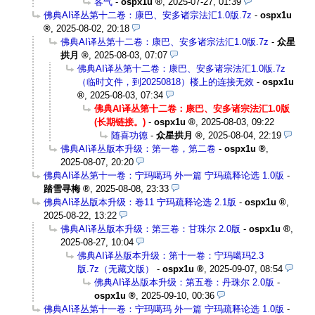
客气
-
ospx1u
,
2025-07-27, 01:39
佛典AI译丛第十二卷：康巴、安多诸宗法汇1.0版.7z
-
ospx1u
,
2025-08-02, 20:18
佛典AI译丛第十二卷：康巴、安多诸宗法汇1.0版.7z
-
众星
拱月
,
2025-08-03, 07:07
佛典AI译丛第十二卷：康巴、安多诸宗法汇1.0版.7z
（临时文件，到20250818）楼上的连接无效
-
ospx1u
,
2025-08-03, 07:34
佛典AI译丛第十二卷：康巴、安多诸宗法汇1.0版
(长期链接。)
-
ospx1u
,
2025-08-03, 09:22
随喜功德
-
众星拱月
,
2025-08-04, 22:19
佛典AI译丛版本升级：第一卷，第二卷
-
ospx1u
,
2025-08-07, 20:20
佛典AI译丛第十一卷：宁玛噶玛 外一篇 宁玛疏释论选 1.0版
-
踏雪寻梅
,
2025-08-08, 23:33
佛典AI译丛版本升级：卷11 宁玛疏释论选 2.1版
-
ospx1u
,
2025-08-22, 13:22
佛典AI译丛版本升级：第三卷：甘珠尔 2.0版
-
ospx1u
,
2025-08-27, 10:04
佛典AI译丛版本升级：第十一卷：宁玛噶玛2.3
版.7z（无藏文版）
-
ospx1u
,
2025-09-07, 08:54
佛典AI译丛版本升级：第五卷：丹珠尔 2.0版
-
ospx1u
,
2025-09-10, 00:36
佛典AI译丛第十一卷：宁玛噶玛 外一篇 宁玛疏释论选 1.0版
-