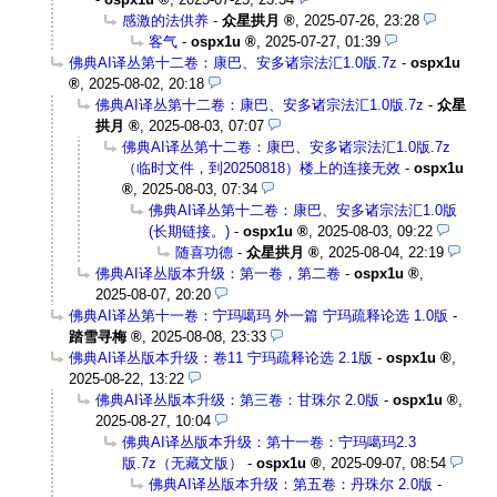
感激的法供养
-
众星拱月
,
2025-07-26, 23:28
客气
-
ospx1u
,
2025-07-27, 01:39
佛典AI译丛第十二卷：康巴、安多诸宗法汇1.0版.7z
-
ospx1u
,
2025-08-02, 20:18
佛典AI译丛第十二卷：康巴、安多诸宗法汇1.0版.7z
-
众星
拱月
,
2025-08-03, 07:07
佛典AI译丛第十二卷：康巴、安多诸宗法汇1.0版.7z
（临时文件，到20250818）楼上的连接无效
-
ospx1u
,
2025-08-03, 07:34
佛典AI译丛第十二卷：康巴、安多诸宗法汇1.0版
(长期链接。)
-
ospx1u
,
2025-08-03, 09:22
随喜功德
-
众星拱月
,
2025-08-04, 22:19
佛典AI译丛版本升级：第一卷，第二卷
-
ospx1u
,
2025-08-07, 20:20
佛典AI译丛第十一卷：宁玛噶玛 外一篇 宁玛疏释论选 1.0版
-
踏雪寻梅
,
2025-08-08, 23:33
佛典AI译丛版本升级：卷11 宁玛疏释论选 2.1版
-
ospx1u
,
2025-08-22, 13:22
佛典AI译丛版本升级：第三卷：甘珠尔 2.0版
-
ospx1u
,
2025-08-27, 10:04
佛典AI译丛版本升级：第十一卷：宁玛噶玛2.3
版.7z（无藏文版）
-
ospx1u
,
2025-09-07, 08:54
佛典AI译丛版本升级：第五卷：丹珠尔 2.0版
-