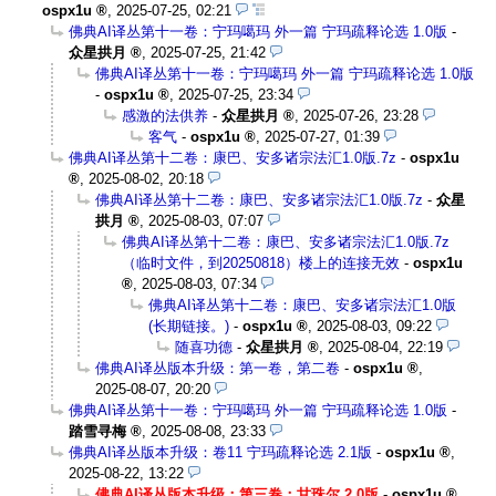
ospx1u
,
2025-07-25, 02:21
佛典AI译丛第十一卷：宁玛噶玛 外一篇 宁玛疏释论选 1.0版
-
众星拱月
,
2025-07-25, 21:42
佛典AI译丛第十一卷：宁玛噶玛 外一篇 宁玛疏释论选 1.0版
-
ospx1u
,
2025-07-25, 23:34
感激的法供养
-
众星拱月
,
2025-07-26, 23:28
客气
-
ospx1u
,
2025-07-27, 01:39
佛典AI译丛第十二卷：康巴、安多诸宗法汇1.0版.7z
-
ospx1u
,
2025-08-02, 20:18
佛典AI译丛第十二卷：康巴、安多诸宗法汇1.0版.7z
-
众星
拱月
,
2025-08-03, 07:07
佛典AI译丛第十二卷：康巴、安多诸宗法汇1.0版.7z
（临时文件，到20250818）楼上的连接无效
-
ospx1u
,
2025-08-03, 07:34
佛典AI译丛第十二卷：康巴、安多诸宗法汇1.0版
(长期链接。)
-
ospx1u
,
2025-08-03, 09:22
随喜功德
-
众星拱月
,
2025-08-04, 22:19
佛典AI译丛版本升级：第一卷，第二卷
-
ospx1u
,
2025-08-07, 20:20
佛典AI译丛第十一卷：宁玛噶玛 外一篇 宁玛疏释论选 1.0版
-
踏雪寻梅
,
2025-08-08, 23:33
佛典AI译丛版本升级：卷11 宁玛疏释论选 2.1版
-
ospx1u
,
2025-08-22, 13:22
佛典AI译丛版本升级：第三卷：甘珠尔 2.0版
-
ospx1u
,