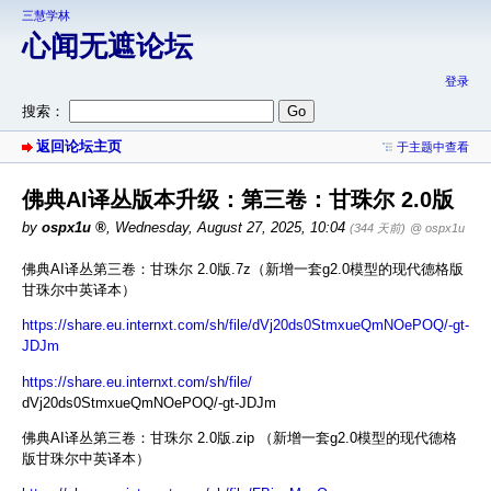
三慧学林
心闻无遮论坛
登录
搜索：
返回论坛主页
于主题中查看
佛典AI译丛版本升级：第三卷：甘珠尔 2.0版
by
ospx1u
,
Wednesday, August 27, 2025, 10:04
(344 天前)
@ ospx1u
佛典AI译丛第三卷：甘珠尔 2.0版.7z（新增一套g2.0模型的现代德格版
甘珠尔中英译本）
https://share.eu.internxt.com/sh/file/dVj20ds0StmxueQmNOePOQ/-gt-
JDJm
https://share.eu.internxt.com/sh/file/
dVj20ds0StmxueQmNOePOQ/-gt-JDJm
佛典AI译丛第三卷：甘珠尔 2.0版.zip （新增一套g2.0模型的现代德格
版甘珠尔中英译本）