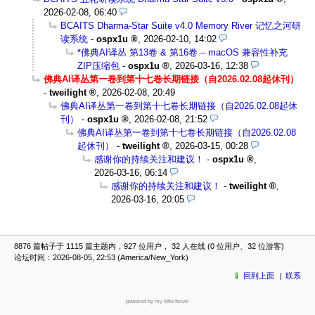
2026-02-08, 06:40
BCAITS Dharma-Star Suite v4.0 Memory River 记忆之河研
读系统
-
ospx1u
,
2026-02-10, 14:02
*佛典AI译丛 第13卷 & 第16卷 – macOS 兼容性补充
ZIP压缩包
-
ospx1u
,
2026-03-16, 12:38
佛典AI译丛第一卷到第十七卷长期链接（自2026.02.08起休刊）
-
tweilight
,
2026-02-08, 20:49
佛典AI译丛第一卷到第十七卷长期链接（自2026.02.08起休
刊）
-
ospx1u
,
2026-02-08, 21:52
佛典AI译丛第一卷到第十七卷长期链接（自2026.02.08
起休刊）
-
tweilight
,
2026-03-15, 00:28
感谢你的持续关注和建议！
-
ospx1u
,
2026-03-16, 06:14
感谢你的持续关注和建议！
-
tweilight
,
2026-03-16, 20:05
8876 篇帖子于 1115 篇主题内，927 位用户， 32 人在线 (0 位用户、32 位游客)
论坛时间：2026-08-05, 22:53 (America/New_York)
回到上面
联系
powered by my little forum