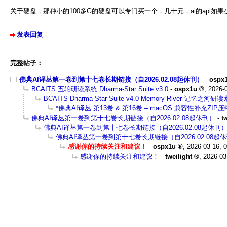
关于硬盘，那种小的100多G的硬盘可以专门买一个，几十元，ai的api
发表回复
完整帖子：
佛典AI译丛第一卷到第十七卷长期链接（自2026.02.08起休刊）
-
ospx
BCAITS 五轮研读系统 Dharma-Star Suite v3.0
-
ospx1u
,
2026-0
BCAITS Dharma-Star Suite v4.0 Memory River 记忆之河研
*佛典AI译丛 第13卷 & 第16卷 – macOS 兼容性补充ZIP
佛典AI译丛第一卷到第十七卷长期链接（自2026.02.08起休刊）
-
t
佛典AI译丛第一卷到第十七卷长期链接（自2026.02.08起休刊
佛典AI译丛第一卷到第十七卷长期链接（自2026.02.08起
感谢你的持续关注和建议！
-
ospx1u
,
2026-03-16, 
感谢你的持续关注和建议！
-
tweilight
,
2026-03