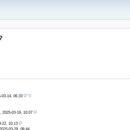
？
-03-14, 06:33
,
2025-03-19, 10:07
-22, 10:13
2025-03-29, 08:44