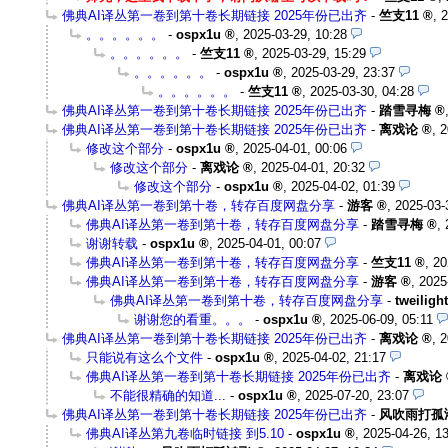
佛典AI译丛第一卷到第十卷长期链接 2025年份已出齐
-
竺支11
,
2
。。。。。。
-
ospx1u
,
2025-03-29, 10:28
。。。。。。
-
竺支11
,
2025-03-29, 15:29
。。。。。。
-
ospx1u
,
2025-03-29, 23:37
。。。。。。
-
竺支11
,
2025-03-30, 04:28
佛典AI译丛第一卷到第十卷长期链接 2025年份已出齐
-
踏雪寻梅
佛典AI译丛第一卷到第十卷长期链接 2025年份已出齐
-
离戏论
,
2
修改这个部分
-
ospx1u
,
2025-04-01, 00:06
修改这个部分
-
离戏论
,
2025-04-01, 20:32
修改这个部分
-
ospx1u
,
2025-04-02, 01:39
佛典AI译丛第一卷到第十卷，转存百度网盘分享
-
游客
,
2025-03-
佛典AI译丛第一卷到第十卷，转存百度网盘分享
-
踏雪寻梅
,
谢谢转载
-
ospx1u
,
2025-04-01, 00:07
佛典AI译丛第一卷到第十卷，转存百度网盘分享
-
竺支11
,
20
佛典AI译丛第一卷到第十卷，转存百度网盘分享
-
游客
,
2025
佛典AI译丛第一卷到第十卷，转存百度网盘分享
-
tweilight
谢谢您的看重。。。
-
ospx1u
,
2025-06-09, 05:11
佛典AI译丛第一卷到第十卷长期链接 2025年份已出齐
-
离戏论
,
2
只能说有这么个文件
-
ospx1u
,
2025-04-02, 21:17
佛典AI译丛第一卷到第十卷长期链接 2025年份已出齐
-
离戏论
不能很精确的知道...
-
ospx1u
,
2025-07-20, 23:07
佛典AI译丛第一卷到第十卷长期链接 2025年份已出齐
-
风吹雨打孤
佛典AI译丛第九卷临时链接 到5.10
-
ospx1u
,
2025-04-26, 1