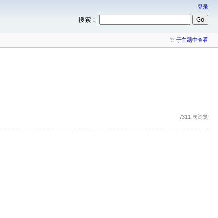
登录
搜索：
于主题中查看
7311 次浏览