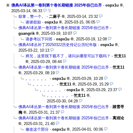
佛典AI译丛第一卷到第十卷长期链接 2025年份已出齐
-
ospx1u
,
2025-03-14, 06:33
鼓掌，赞一个。
-
二麻子
,
2025-03-14, 23:32
谢谢鼓励
-
ospx1u
,
2025-03-15, 06:05
佛典AI译丛第一卷到第十卷长期链接 2025年份已出齐
-
guangrik
,
2025-03-19, 10:07
请参考以下问答
-
ospx1u
,
2025-03-19, 12:08
佛典AI译丛补丁20250322历史传记公历纪年版
-
ospx1u
,
2025-03-22, 10:13
师兄，这里我下载不了，请问从哪里可以下载吗？
-
竺支11
,
2025-03-29, 08:44
佛典AI译丛第一卷到第十卷长期链接 2025年份已出齐
-
竺支11
,
2025-03-29, 08:19
。。。。。。
-
ospx1u
,
2025-03-29, 10:28
。。。。。。
-
竺支11
,
2025-03-29, 15:29
。。。。。。
-
ospx1u
,
2025-03-29, 23:37
。。。。。。
-
竺支11
,
2025-03-30, 04:28
佛典AI译丛第一卷到第十卷长期链接 2025年份已出齐
-
踏雪寻
梅
,
2025-03-31, 21:37
佛典AI译丛第一卷到第十卷长期链接 2025年份已出齐
-
离戏论
,
2025-03-31, 21:40
修改这个部分
-
ospx1u
,
2025-04-01, 00:06