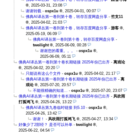
,
2025-03-31, 23:08
谢谢转载
-
ospx1u
,
2025-04-01, 00:07
佛典AI译丛第一卷到第十卷，转存百度网盘分享
-
竺支11
,
2025-04-02, 21:03
佛典AI译丛第一卷到第十卷，转存百度网盘分享
-
游客
,
2025-05-19, 06:09
佛典AI译丛第一卷到第十卷，转存百度网盘分享
-
tweilight
,
2025-06-09, 00:28
谢谢您的看重。。。
-
ospx1u
,
2025-06-09, 05:11
佛典AI译丛第一卷到第十卷长期链接 2025年份已出齐
-
离戏论
,
2025-04-02, 20:20
只能说有这么个文件
-
ospx1u
,
2025-04-02, 21:17
佛典AI译丛第一卷到第十卷长期链接 2025年份已出齐
-
离
戏论
,
2025-07-20, 20:57
不能很精确的知道...
-
ospx1u
,
2025-07-20, 23:07
佛典AI译丛第一卷到第十卷长期链接 2025年份已出齐
-
风吹雨
打孤鸿飞
,
2025-04-26, 13:22
佛典AI译丛第九卷临时链接 到5.10
-
ospx1u
,
2025-04-26, 13:42
谢谢！
-
风吹雨打孤鸿飞
,
2025-04-27, 13:34
好像少了2部经？ 是否可以补单
-
tweilight
,
2025-06-22, 04:54