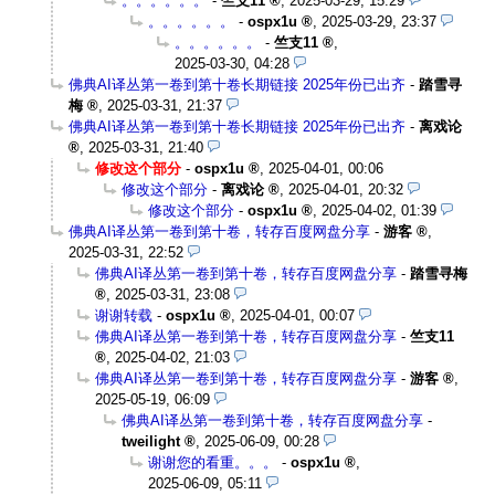
。。。。。。
-
竺支11
,
2025-03-29, 15:29
。。。。。。
-
ospx1u
,
2025-03-29, 23:37
。。。。。。
-
竺支11
,
2025-03-30, 04:28
佛典AI译丛第一卷到第十卷长期链接 2025年份已出齐
-
踏雪寻
梅
,
2025-03-31, 21:37
佛典AI译丛第一卷到第十卷长期链接 2025年份已出齐
-
离戏论
,
2025-03-31, 21:40
修改这个部分
-
ospx1u
,
2025-04-01, 00:06
修改这个部分
-
离戏论
,
2025-04-01, 20:32
修改这个部分
-
ospx1u
,
2025-04-02, 01:39
佛典AI译丛第一卷到第十卷，转存百度网盘分享
-
游客
,
2025-03-31, 22:52
佛典AI译丛第一卷到第十卷，转存百度网盘分享
-
踏雪寻梅
,
2025-03-31, 23:08
谢谢转载
-
ospx1u
,
2025-04-01, 00:07
佛典AI译丛第一卷到第十卷，转存百度网盘分享
-
竺支11
,
2025-04-02, 21:03
佛典AI译丛第一卷到第十卷，转存百度网盘分享
-
游客
,
2025-05-19, 06:09
佛典AI译丛第一卷到第十卷，转存百度网盘分享
-
tweilight
,
2025-06-09, 00:28
谢谢您的看重。。。
-
ospx1u
,
2025-06-09, 05:11