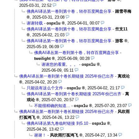
2025-03-31, 22:52
佛典AI译丛第一卷到第十卷，转存百度网盘分享
-
踏雪寻梅
,
2025-03-31, 23:08
谢谢转载
-
ospx1u
,
2025-04-01, 00:07
佛典AI译丛第一卷到第十卷，转存百度网盘分享
-
竺支11
,
2025-04-02, 21:03
佛典AI译丛第一卷到第十卷，转存百度网盘分享
-
游客
,
2025-05-19, 06:09
佛典AI译丛第一卷到第十卷，转存百度网盘分享
-
tweilight
,
2025-06-09, 00:28
谢谢您的看重。。。
-
ospx1u
,
2025-06-09, 05:11
佛典AI译丛第一卷到第十卷长期链接 2025年份已出齐
-
离戏论
,
2025-04-02, 20:20
只能说有这么个文件
-
ospx1u
,
2025-04-02, 21:17
佛典AI译丛第一卷到第十卷长期链接 2025年份已出齐
-
离
戏论
,
2025-07-20, 20:57
不能很精确的知道...
-
ospx1u
,
2025-07-20, 23:07
佛典AI译丛第一卷到第十卷长期链接 2025年份已出齐
-
风吹雨
打孤鸿飞
,
2025-04-26, 13:22
佛典AI译丛第九卷临时链接 到5.10
-
ospx1u
,
2025-04-26, 13:42
谢谢！
-
风吹雨打孤鸿飞
,
2025-04-27, 13:34