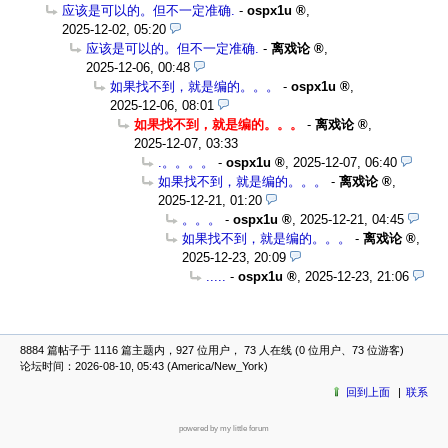
应该是可以的。但不一定准确.
-
ospx1u
,
2025-12-02, 05:20
应该是可以的。但不一定准确.
-
离戏论
,
2025-12-06, 00:48
如果找不到，就是编的。。。
-
ospx1u
,
2025-12-06, 08:01
如果找不到，就是编的。。。
-
离戏论
,
2025-12-07, 03:33
.。。。。
-
ospx1u
,
2025-12-07, 06:40
如果找不到，就是编的。。。
-
离戏论
,
2025-12-21, 01:20
。。。
-
ospx1u
,
2025-12-21, 04:45
如果找不到，就是编的。。。
-
离戏论
,
2025-12-23, 20:09
.....
-
ospx1u
,
2025-12-23, 21:06
8884 篇帖子于 1116 篇主题内，927 位用户， 73 人在线 (0 位用户、73 位游客)
论坛时间：2026-08-10, 05:43 (America/New_York)
回到上面
联系
powered by my little forum