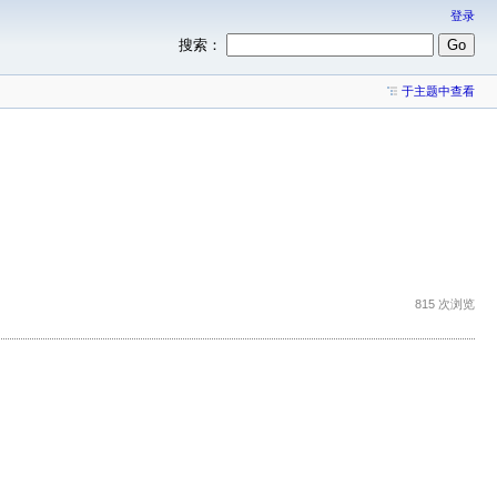
登录
搜索：
于主题中查看
815 次浏览