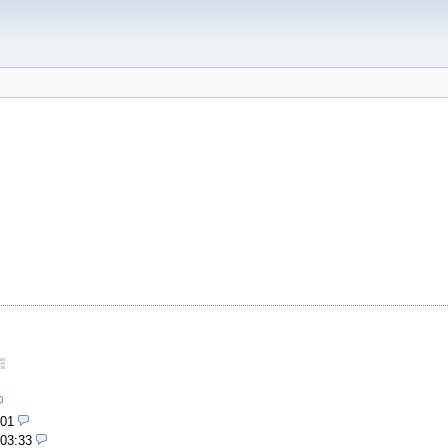
:01
 03:33