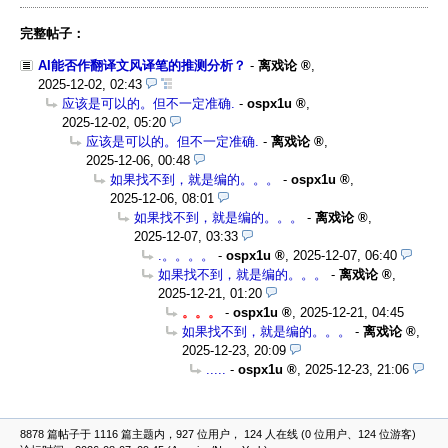
完整帖子：
AI能否作翻译文风译笔的推测分析？
-
离戏论
,
2025-12-02, 02:43
应该是可以的。但不一定准确.
-
ospx1u
,
2025-12-02, 05:20
应该是可以的。但不一定准确.
-
离戏论
,
2025-12-06, 00:48
如果找不到，就是编的。。。
-
ospx1u
,
2025-12-06, 08:01
如果找不到，就是编的。。。
-
离戏论
,
2025-12-07, 03:33
.。。。。
-
ospx1u
,
2025-12-07, 06:40
如果找不到，就是编的。。。
-
离戏论
,
2025-12-21, 01:20
。。。
-
ospx1u
,
2025-12-21, 04:45
如果找不到，就是编的。。。
-
离戏论
,
2025-12-23, 20:09
.....
-
ospx1u
,
2025-12-23, 21:06
8878 篇帖子于 1116 篇主题内，927 位用户， 124 人在线 (0 位用户、124 位游客)