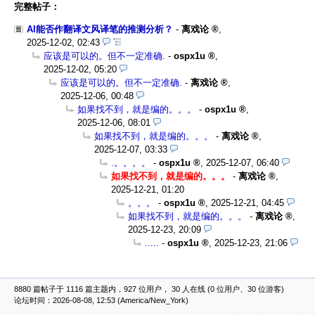
完整帖子：
AI能否作翻译文风译笔的推测分析？
-
离戏论
,
2025-12-02, 02:43
应该是可以的。但不一定准确.
-
ospx1u
,
2025-12-02, 05:20
应该是可以的。但不一定准确.
-
离戏论
,
2025-12-06, 00:48
如果找不到，就是编的。。。
-
ospx1u
,
2025-12-06, 08:01
如果找不到，就是编的。。。
-
离戏论
,
2025-12-07, 03:33
.。。。。
-
ospx1u
,
2025-12-07, 06:40
如果找不到，就是编的。。。
-
离戏论
,
2025-12-21, 01:20
。。。
-
ospx1u
,
2025-12-21, 04:45
如果找不到，就是编的。。。
-
离戏论
,
2025-12-23, 20:09
.....
-
ospx1u
,
2025-12-23, 21:06
8880 篇帖子于 1116 篇主题内，927 位用户， 30 人在线 (0 位用户、30 位游客)
论坛时间：2026-08-08, 12:53 (America/New_York)