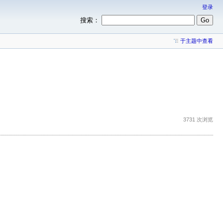
登录
搜索：
于主题中查看
3731 次浏览