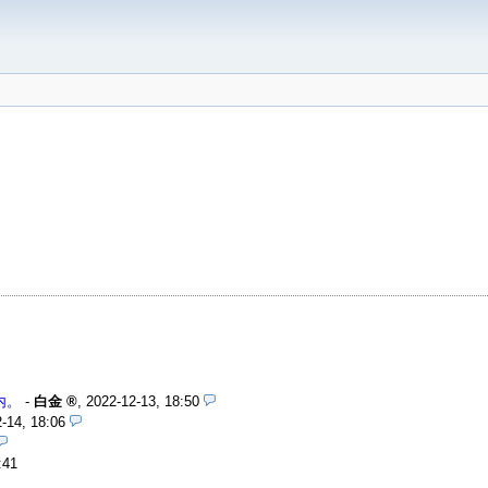
内。
-
白金
,
2022-12-13, 18:50
-14, 18:06
:41