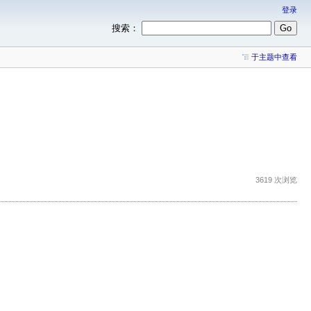
登录
搜索：
于主题中查看
3619 次浏览