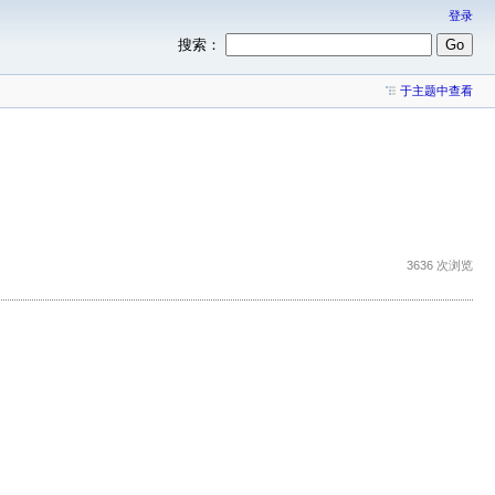
登录
搜索：
于主题中查看
3636 次浏览