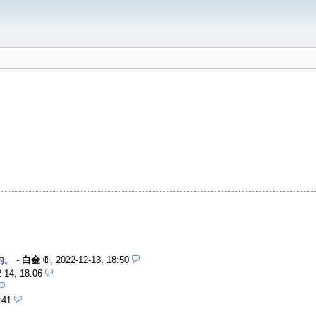
内。
-
白金
,
2022-12-13, 18:50
-14, 18:06
:41