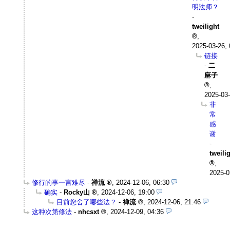
明法师？
-
tweilight
,
2025-03-26, 
链接
-
二
麻子
,
2025-03-
非
常
感
谢
-
tweili
,
2025-0
修行的事一言难尽
-
禅流
,
2024-12-06, 06:30
确实
-
Rocky山
,
2024-12-06, 19:00
目前您舍了哪些法？
-
禅流
,
2024-12-06, 21:46
这种次第修法
-
nhcsxt
,
2024-12-09, 04:36