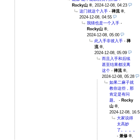
Rocky山
,
2024-12-08, 04:23
这门就这个入手
-
禅流
,
2024-12-08, 04:55
我猜也是一个入手
-
Rocky山
,
2024-12-08, 05:00
此入手非彼入手
-
禅
流
,
2024-12-08, 05:09
而且入手和后续
甚至结果都没离
这个
-
禅流
,
2024-12-08, 05:28
如果二麻子就
教你这些，那
肯定是有问
题。
-
Rocky
山
,
2024-12-08, 16:5
大家说得
太高妙
了。。。。
-
兼修
,