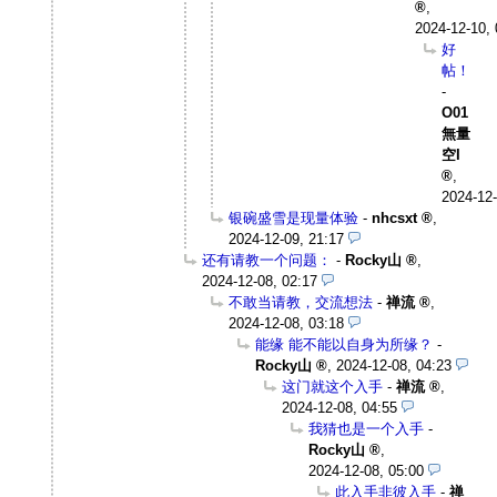
,
2024-12-10, 
好
帖！
-
O01
無量
空I
,
2024-12-
银碗盛雪是现量体验
-
nhcsxt
,
2024-12-09, 21:17
还有请教一个问题：
-
Rocky山
,
2024-12-08, 02:17
不敢当请教，交流想法
-
禅流
,
2024-12-08, 03:18
能缘 能不能以自身为所缘？
-
Rocky山
,
2024-12-08, 04:23
这门就这个入手
-
禅流
,
2024-12-08, 04:55
我猜也是一个入手
-
Rocky山
,
2024-12-08, 05:00
此入手非彼入手
-
禅