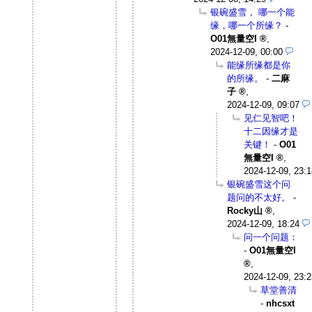
银碗盛雪， 哪一个能
缘，哪一个所缘？
-
O01無量空I
,
2024-12-09, 00:00
能缘所缘都是你
的所缘。
-
二麻
子
,
2024-12-09, 09:07
见仁见智吧！
十二因缘才是
关键！
-
O01
無量空I
,
2024-12-09, 23:1
银碗盛雪这个问
题问的不太好。
-
Rocky山
,
2024-12-09, 18:24
问一个问题：
-
O01無量空I
,
2024-12-09, 23:2
草堂善清
-
nhcsxt