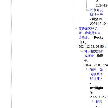
,
2024-12-
禅宗知识
听过一些
-
禅流
,
2024-12-10, 
你要是笑掉了大
牙，肯定是你自
己负责。
-
Rocky
山
,
2024-12-08, 05:50
禅宗相关知识
或概念
-
禅流
,
2024-12-08, 06:4
请问，如
何联系传
明法师？
-
tweilight
,
2025-03-26, 
链接
-
二