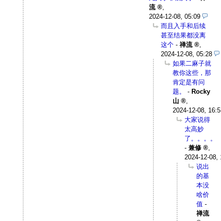
流
,
2024-12-08, 05:09
而且入手和后续
甚至结果都没离
这个
-
禅流
,
2024-12-08, 05:28
如果二麻子就
教你这些，那
肯定是有问
题。
-
Rocky
山
,
2024-12-08, 16:5
大家说得
太高妙
了。。。。
-
兼修
,
2024-12-08, 
说出
的基
本没
啥价
值
-
禅流