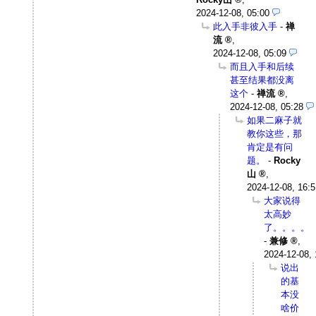
2024-12-08, 05:00
此入手非彼入手
-
禅
流
,
2024-12-08, 05:09
而且入手和后续
甚至结果都没离
这个
-
禅流
,
2024-12-08, 05:28
如果二麻子就
教你这些，那
肯定是有问
题。
-
Rocky
山
,
2024-12-08, 16:5
大家说得
太高妙
了。。。。
-
兼修
,
2024-12-08, 
说出
的基
本没
啥价