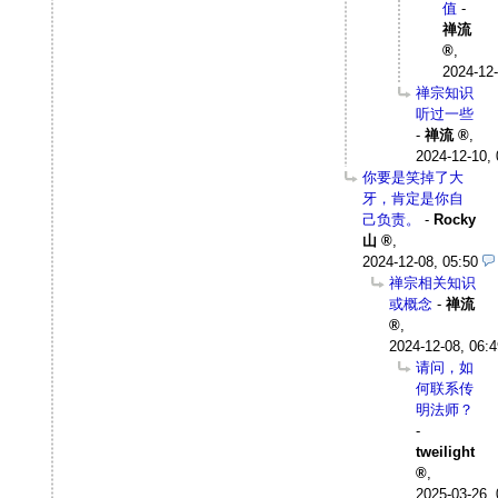
值
-
禅流
,
2024-12-
禅宗知识
听过一些
-
禅流
,
2024-12-10, 
你要是笑掉了大
牙，肯定是你自
己负责。
-
Rocky
山
,
2024-12-08, 05:50
禅宗相关知识
或概念
-
禅流
,
2024-12-08, 06:4
请问，如
何联系传
明法师？
-
tweilight
,
2025-03-26, 