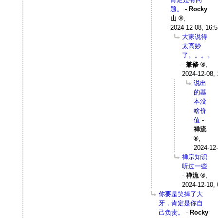
题。
-
Rocky
山
,
2024-12-08, 16:5
大家说得
太高妙
了。。。。
-
兼修
,
2024-12-08, 
说出
的基
本没
啥价
值
-
禅流
,
2024-12-
禅宗知识
听过一些
-
禅流
,
2024-12-10, 
你要是笑掉了大
牙，肯定是你自
己负责。
-
Rocky