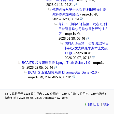
2026-01-13, 04:21
佛典AI译丛第十六卷 巴利日韩译甘珠
尔丹珠尔显教经论
-
ospx1u
,
2026-01-23, 00:24
修订： 佛典AI译丛第十六卷 巴利
日韩译甘珠尔丹珠尔显教经论 1.2
版
-
ospx1u
,
2026-01-30, 06:46
佛典AI译丛第十七卷 藏巴利日
韩译汉文大藏经早期本土文献
1.0版
-
ospx1u
,
2026-02-07, 07:12
BCAITS 权实研读系统 Upaya-Truth Suite v1.0
-
ospx1u
,
2026-02-05, 06:44
BCAITS 五轮研读系统 Dharma-Star Suite v2.0
-
ospx1u
,
2026-02-07, 07:04
8879 篇帖子于 1116 篇主题内，927 位用户， 139 人在线 (0 位用户、139 位游客)
论坛时间：2026-08-08, 08:26 (America/New_York)
回到上面
联系
powered by my little forum