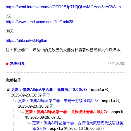
https://send.internxt.com/d/OC9I9EJpT1CjQLvyMf2Hcg/8nHGWv_h
7天
https://www.sendspace.com/file/1ndn28
30天
https://ufile.io/w0d4g8an
注：算上卷11，译丛中的龙钦巴的大部分长篇著作已经有六个汉译本。
发表回复
2172 次浏览
完整帖子：
更新：佛典AI译丛第六卷：觉囊法汇 2.0版.7z
-
ospx1u
,
2025-09-23, 20:39
更新：佛典AI译丛第二卷：宁玛十万续 4.0版.7z
-
ospx1u
,
2025-09-28, 10:32
更新：佛典AI译丛第一卷：龙钦绕绛全集4.0版.7z
-
ospx1u
,
2025-09-29, 07:31
更新：佛典AI译丛第十卷：古汉语大藏经现代汉语暨英
译 2.0版
-
ospx1u
,
2025-10-16, 00:56