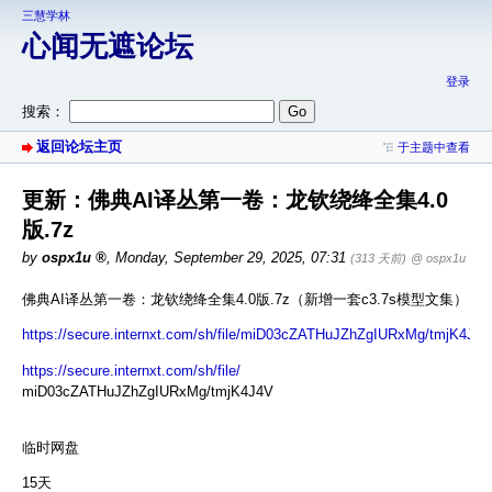
三慧学林
心闻无遮论坛
登录
搜索：
返回论坛主页
于主题中查看
更新：佛典AI译丛第一卷：龙钦绕绛全集4.0
版.7z
by
ospx1u
,
Monday, September 29, 2025, 07:31
(313 天前)
@ ospx1u
佛典AI译丛第一卷：龙钦绕绛全集4.0版.7z（新增一套c3.7s模型文集）
https://secure.internxt.com/sh/file/miD03cZATHuJZhZgIURxMg/tmjK4J4V
https://secure.internxt.com/sh/file/
miD03cZATHuJZhZgIURxMg/tmjK4J4V
临时网盘
15天