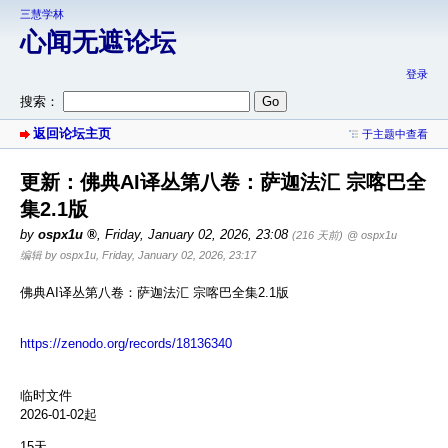
三慧学林
心闻无遮论坛
登录
搜索：
返回论坛主页
于主题中查看
更新：佛典AI译丛第八卷：萨迦法汇 宗喀巴全
集2.1版
by
ospx1u
,
Friday, January 02, 2026, 23:08
(216 天前)
@ ospx1u
编辑 by ospx1u, Friday, January 02, 2026, 23:17
佛典AI译丛第八卷：萨迦法汇 宗喀巴全集2.1版
https://zenodo.org/records/18136340
临时文件
2026-01-02起
15天