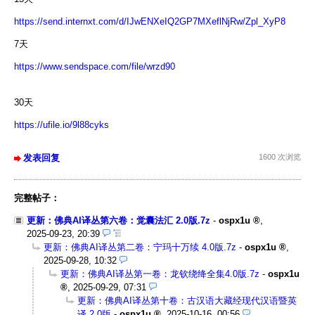
https://send.internxt.com/d/IJwENXeIQ2GP7MXeflNjRw/Zpl_XyP8
7天
https://www.sendspace.com/file/wrzd90
30天
https://ufile.io/9l88cyks
发表回复
1600 次浏览
完整帖子：
更新：佛典AI译丛第六卷：觉囊法汇 2.0版.7z
-
ospx1u
,
2025-09-23, 20:39
更新：佛典AI译丛第二卷：宁玛十万续 4.0版.7z
-
ospx1u
,
2025-09-28, 10:32
更新：佛典AI译丛第一卷：龙钦绕绛全集4.0版.7z
-
ospx1u
,
2025-09-29, 07:31
更新：佛典AI译丛第十卷：古汉语大藏经现代汉语暨英
译 2.0版
-
ospx1u
,
2025-10-16, 00:56