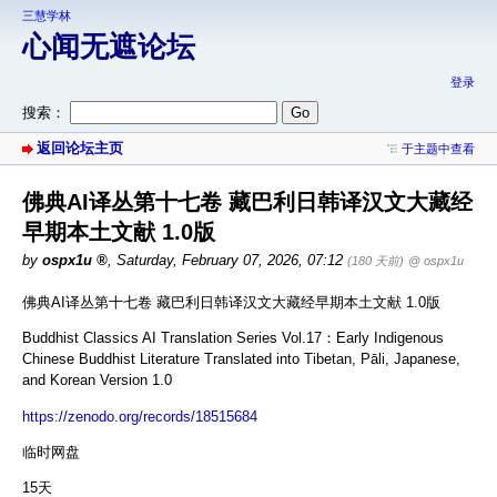
三慧学林
心闻无遮论坛
登录
搜索：
返回论坛主页
于主题中查看
佛典AI译丛第十七卷 藏巴利日韩译汉文大藏经
早期本土文献 1.0版
by
ospx1u
,
Saturday, February 07, 2026, 07:12
(180 天前)
@ ospx1u
佛典AI译丛第十七卷 藏巴利日韩译汉文大藏经早期本土文献 1.0版
Buddhist Classics AI Translation Series Vol.17：Early Indigenous
Chinese Buddhist Literature Translated into Tibetan, Pāli, Japanese,
and Korean Version 1.0
https://zenodo.org/records/18515684
临时网盘
15天