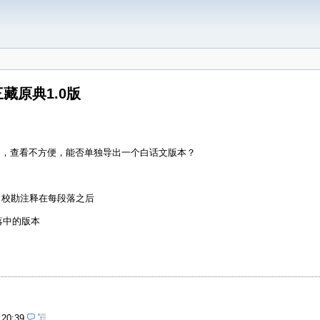
藏原典1.0版
的，查看不方便，能否单独导出一个白话文版本？
是原始版本，校勘注释在每段落之后
在段落中的版本
 20:39