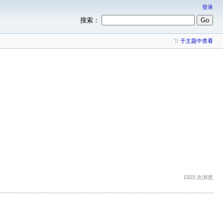
登录
搜索：
于主题中查看
1503 次浏览