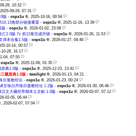
09-28, 10:32
2025-09-29, 07:31
0版
-
ospx1u
,
2025-10-16, 00:56
10.13卷部分链接重置
-
ospx1u
,
2025-11-16, 13:39
1版
-
ospx1u
,
2026-01-02, 23:08
.0版.7z 前12卷完成升级
-
ospx1u
,
2026-01-26, 11:53
文译本合集1.5版
-
ospx1u
,
2026-01-27, 04:46
025-10-16, 00:57
-10-28, 16:17
1-04, 07:55
-
ospx1u
,
2025-11-06, 01:35
原典1.0版
-
ospx1u
,
2025-12-23, 13:42
三藏原典1.0版
-
tweilight
,
2026-01-13, 04:21
丹珠尔显教经论
-
ospx1u
,
2026-01-23, 00:24
译甘珠尔丹珠尔显教经论 1.2版
-
ospx1u
,
2026-01-30, 06:46
译汉文大藏经早期本土文献 1.0版
-
ospx1u
,
2026-02-07, 07:12
26-02-05, 06:44
,
2026-02-07, 07:04