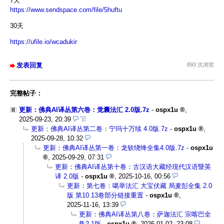
7天
https://www.sendspace.com/file/5huftu
30天
https://ufile.io/wcadukir
发表回复
893 次浏览
完整帖子：
更新：佛典AI译丛第六卷：觉囊法汇 2.0版.7z
-
ospx1u
,
2025-09-23, 20:39
更新：佛典AI译丛第二卷：宁玛十万续 4.0版.7z
-
ospx1u
,
2025-09-28, 10:32
更新：佛典AI译丛第一卷：龙钦绕绛全集4.0版.7z
-
ospx1u
,
2025-09-29, 07:31
更新：佛典AI译丛第十卷：古汉语大藏经现代汉语暨英
译 2.0版
-
ospx1u
,
2025-10-16, 00:56
更新：第七卷：噶举法汇 大宝伏藏 局麦彭全集 2.0
版 第10.13卷部分链接重置
-
ospx1u
,
2025-11-16, 13:39
更新：佛典AI译丛第八卷：萨迦法汇 宗喀巴全
集2.1版
-
ospx1u
,
2026-01-02, 23:08