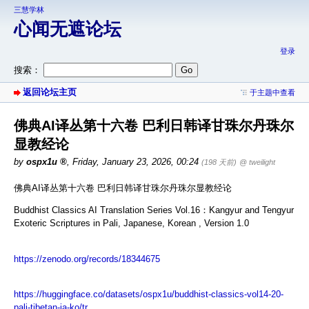
三慧学林
心闻无遮论坛
登录
搜索：
返回论坛主页
于主题中查看
佛典AI译丛第十六卷 巴利日韩译甘珠尔丹珠尔
显教经论
by
ospx1u
,
Friday, January 23, 2026, 00:24
(198 天前)
@ tweilight
佛典AI译丛第十六卷 巴利日韩译甘珠尔丹珠尔显教经论
Buddhist Classics AI Translation Series Vol.16：Kangyur and Tengyur
Exoteric Scriptures in Pali, Japanese, Korean , Version 1.0
https://zenodo.org/records/18344675
https://huggingface.co/datasets/ospx1u/buddhist-classics-vol14-20-
pali-tibetan-ja-ko/tr...