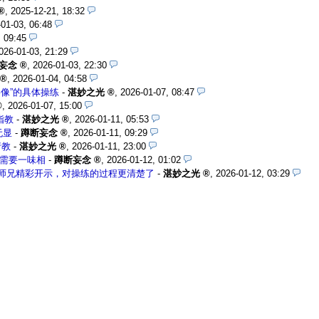
,
2025-12-21, 18:32
01-03, 06:48
, 09:45
026-01-03, 21:29
妄念
,
2026-01-03, 22:30
,
2026-01-04, 04:58
像”的具体操练
-
湛妙之光
,
2026-01-07, 08:47
,
2026-01-07, 15:00
指教
-
湛妙之光
,
2026-01-11, 05:53
无显
-
蹲断妄念
,
2026-01-11, 09:29
请教
-
湛妙之光
,
2026-01-11, 23:00
需要一味相
-
蹲断妄念
,
2026-01-12, 01:02
师兄精彩开示，对操练的过程更清楚了
-
湛妙之光
,
2026-01-12, 03:29