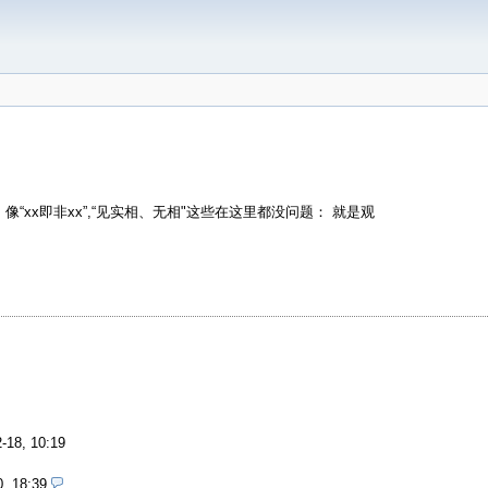
xx即非xx”,“见实相、无相"这些在这里都没问题： 就是观
-18, 10:19
0, 18:39