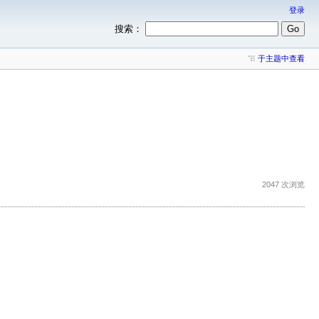
登录
搜索：
于主题中查看
2047 次浏览